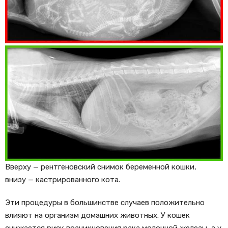
Вверху — рентгеновский снимок беременной кошки,
внизу — кастрированного кота.
Эти процедуры в большинстве случаев положительно
влияют на организм домашних животных. У кошек
снижается риск возникновения рака молочной железы, а у