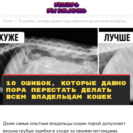
Home
10 ошибок, которые давно пора перестать делать всем владельцам кошек
10 ошибок, которые давно
пора перестать делать
всем владельцам кошек
Даже самые опытные владельцы кошек порой допускают
весьма грубые ошибки в уходе за своими питомцами.