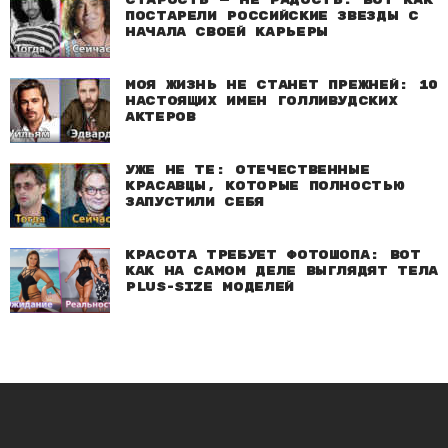
Старость — не радость: Вот как
постарели российские звезды с
начала своей карьеры
Моя жизнь не станет прежней: 10
настоящих имен голливудских
актеров
Уже не те: Отечественные
красавцы, которые полностью
запустили себя
Красота требует фотошопа: Вот
как на самом деле выглядят тела
plus-size моделей