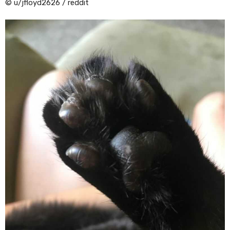
© u/jfloyd2626 / reddit