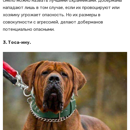
смело можно назвать лучшими охранниками. Доберманы
нападают лишь в том случае, если их провоцируют или
хозяину угрожает опасность. Но их размеры в
совокупности с агрессией, делают доберманов
потенциально опасными.
3. Тоса-ину.