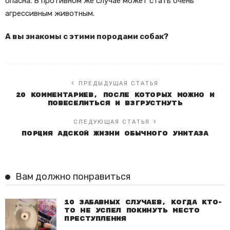
опасна. В противном же случае может стать очень
агрессивным животным.
А вы знакомы с этими породами собак?
ПРЕДЫДУЩАЯ СТАТЬЯ
20 комментариев, после которых можно и
повеселиться и взгрустнуть
СЛЕДУЮЩАЯ СТАТЬЯ
Порция адской жизни обычного унитаза
Вам должно понравиться
10 забавных случаев, когда кто-
то не успел покинуть место
преступления