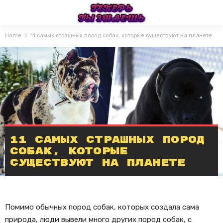
Home
11 самых страшных пород собак, которые существуют на планете
11 самых страшных пород
собак, которые
существуют на планете
Помимо обычных пород собак, которых создала сама
природа, люди вывели много других пород собак, с