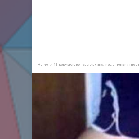
Home
15 девушек, которые вляпались в неприятнос