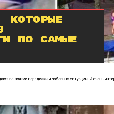
, которые
в
ти по самые
ают во всякие переделки и забавные ситуации. И очень интер