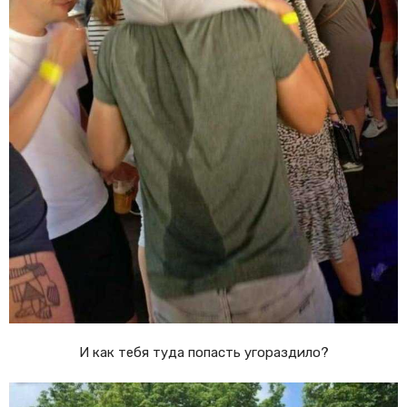
И как тебя туда попасть угораздило?