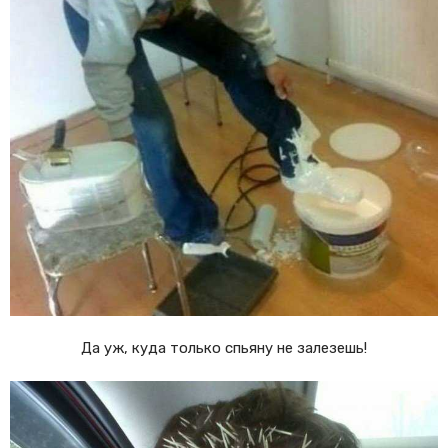
Да уж, куда только спьяну не залезешь!