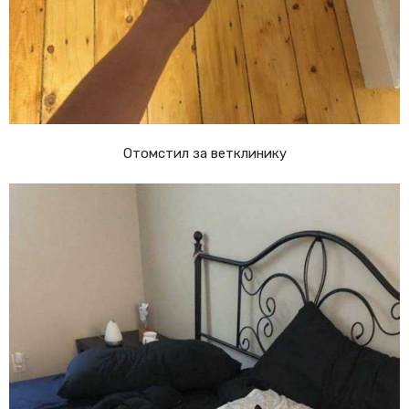
Отомстил за ветклинику