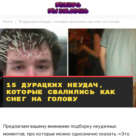
Home
15 дурацких неудач, которые свалились как снег на голову
15 дурацких неудач,
которые свалились как
снег на голову
Предлагаем вашему вниманию подборку неудачных
моментов, про которые можно однозначно сказать: «Это