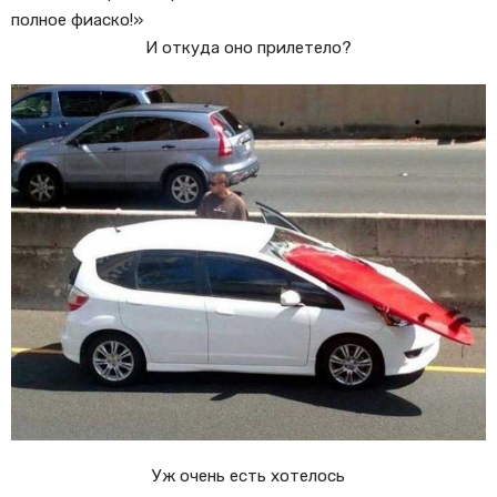
полное фиаско!»
И откуда оно прилетело?
Уж очень есть хотелось