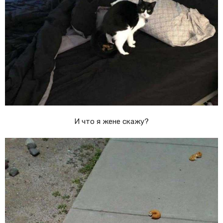
И что я жене скажу?