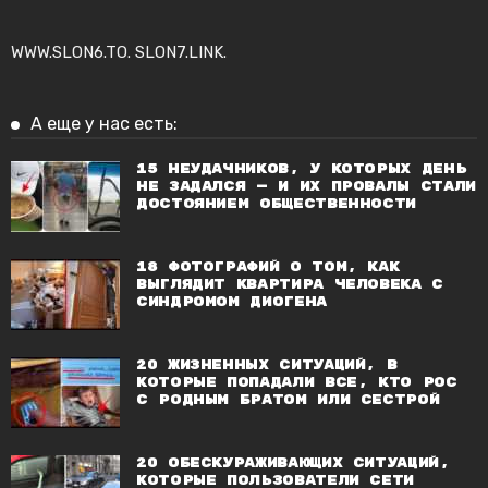
WWW.SLON6.TO
.
SLON7.LINK
.
А еще у нас есть:
15 неудачников, у которых день
не задался — и их провалы стали
достоянием общественности
18 фотографий о том, как
выглядит квартира человека с
синдромом диогена
20 жизненных ситуаций, в
которые попадали все, кто рос
с родным братом или сестрой
20 обескураживающих ситуаций,
которые пользователи сети