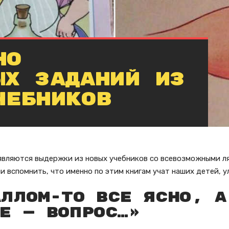
но
ых заданий из
чебников
оявляются выдержки из новых учебников со всевозможными ля
и вспомнить, что именно по этим книгам учат наших детей, у
ллом-то все ясно, а
е — вопрос…»