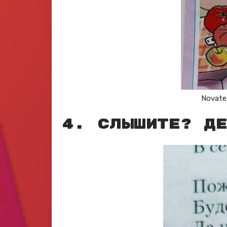
Novate
4. Слышите? Де