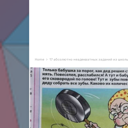
Home
17 абсолютно неадекватных заданий из школ