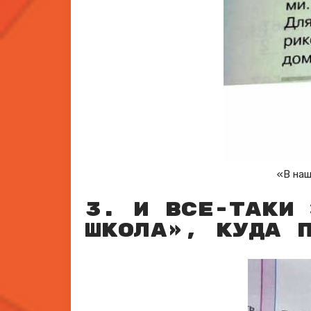
«В наш
3. И все-таки 
школа», куда 