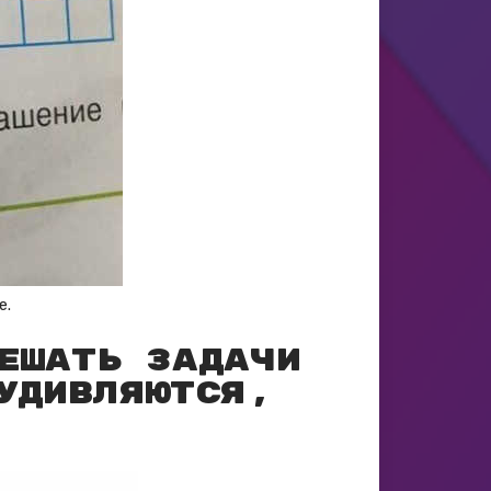
e.
ешать задачи
удивляются,