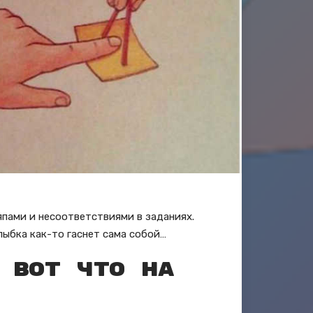
пами и несоответствиями в заданиях.
лыбка как-то гаснет сама собой…
 вот что на