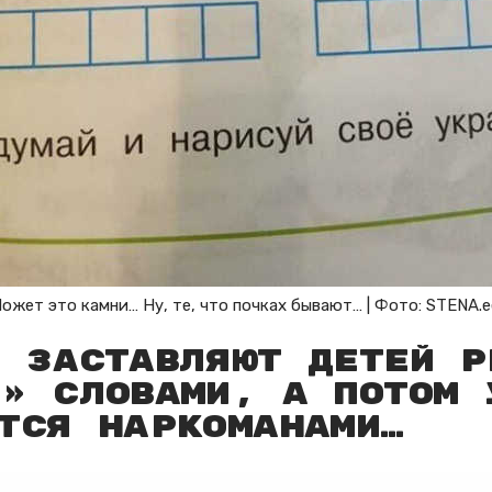
ожет это камни… Ну, те, что почках бывают… | Фото: STENA.e
и заставляют детей р
» словами, а потом 
тся наркоманами…