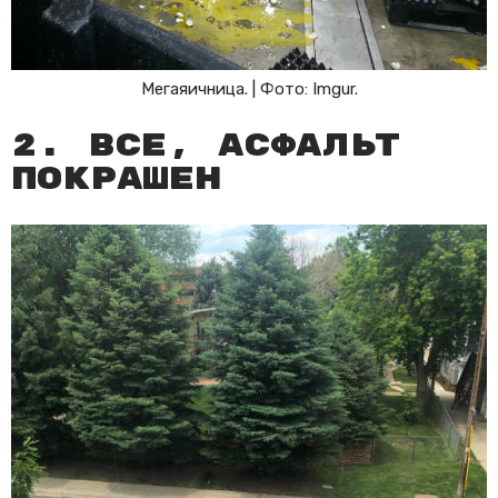
Мегаяичница. | Фото: Imgur.
2. Все, асфальт
покрашен