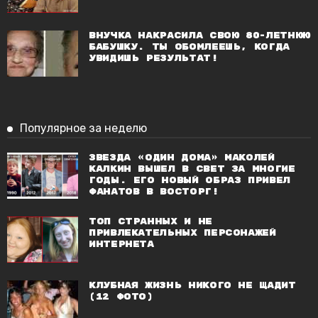
Внучка накрасила свою 80-летнюю
бабушку. Ты обомлеешь, когда
увидишь результат!
Популярное за неделю
Звезда «Один дома» Маколей
Калкин вышел в свет за многие
годы. Его новый образ привел
фанатов в восторг!
Топ странных и не
привлекательных персонажей
Интернета
Клубная жизнь никого не щадит
(12 фото)