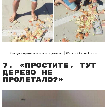
Когда теряешь что-то ценное… | Фото: Owned.com.
7. «Простите, тут
дерево не
пролетало?»