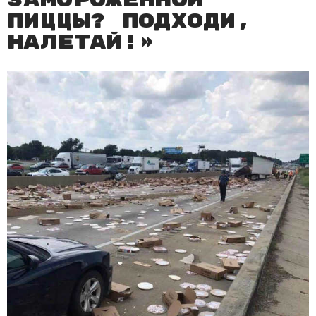
замороженной
пиццы? Подходи,
налетай!»