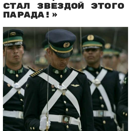
стал звездой этого
парада!»