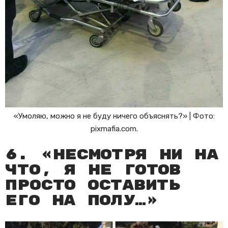
«Умоляю, можно я не буду ничего объяснять?» | Фото:
pixmafia.com.
6. «Несмотря ни на
что, я не готов
просто оставить
его на полу…»