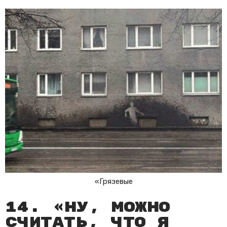
«Грязевые
14. «Ну, можно
считать, что я