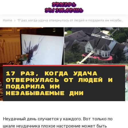
Home
17 раз, когда удача отвернулась от людей и подарила им незабываемые дни
17 раз, когда удача
отвернулась от людей и
подарила им
незабываемые дни
Неудачный день случается у каждого. Вот только по
шкале неудачника плохое настроение может быть