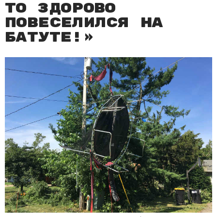
то здорово
повеселился на
батуте!»