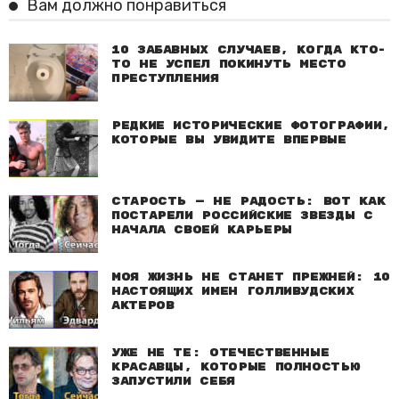
Вам должно понравиться
10 забавных случаев, когда кто-
то не успел покинуть место
преступления
Редкие исторические фотографии,
которые вы увидите впервые
Старость — не радость: Вот как
постарели российские звезды с
начала своей карьеры
Моя жизнь не станет прежней: 10
настоящих имен голливудских
актеров
Уже не те: Отечественные
красавцы, которые полностью
запустили себя