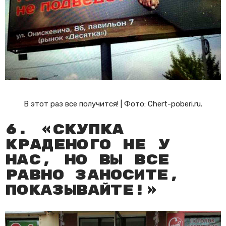
В этот раз все получится! | Фото: Chert-poberi.ru.
6. «Скупка
краденого не у
нас, но вы все
равно заносите,
показывайте!»