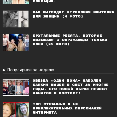
операций.
Как выглядит штурмовая винтовка
для женщин (4 фото)
Брутальные ребята, которые
вызывают у окружающих только
смех (21 фото)
Популярное за неделю
Звезда «Один дома» Маколей
Калкин вышел в свет за многие
годы. Его новый образ привел
фанатов в восторг!
Топ странных и не
привлекательных персонажей
Интернета