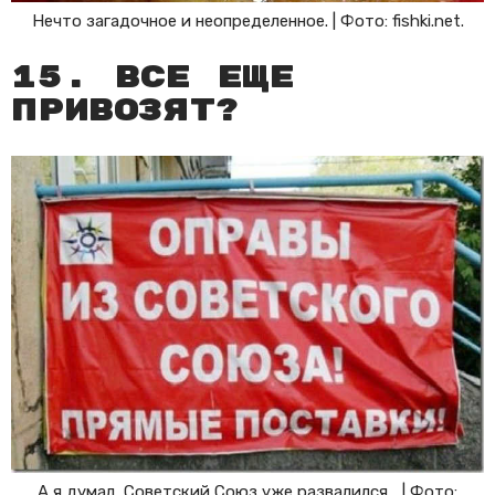
Нечто загадочное и неопределенное. | Фото: fishki.net.
15. Все еще
привозят?
А я думал, Советский Союз уже развалился… | Фото: