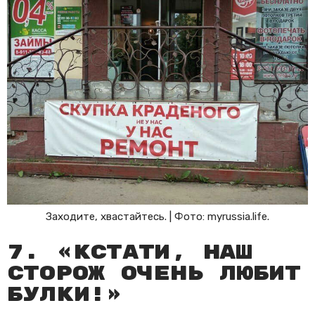
Заходите, хвастайтесь. | Фото: myrussia.life.
7. «Кстати, наш
сторож очень любит
булки!»