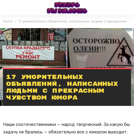
Home
17 уморительных объявлений, написанных людьми с прекрасным чувством юмора
17 уморительных
объявлений, написанных
людьми с прекрасным
чувством юмора
Наши соотечественники — народ творческий. За какую бы
задачу не брались — обязательно все с юмором выходит.