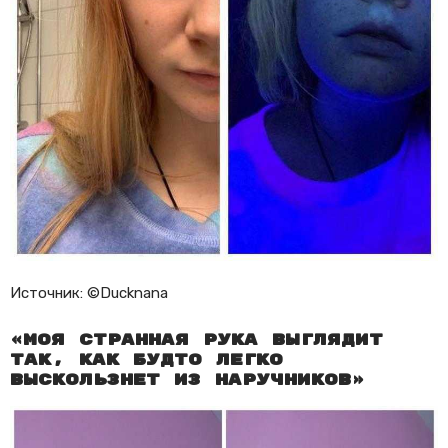
Источник: ©Ducknana
«Моя странная рука выглядит
так, как будто легко
выскользнет из наручников»