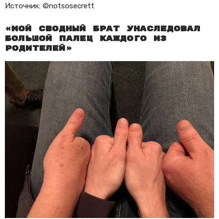
Источник: ©notsosecrett
«Мой сводный брат унаследовал
большой палец каждого из
родителей»