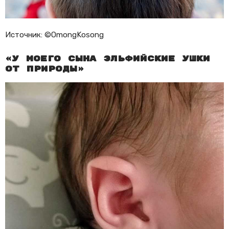
Источник: ©OmongKosong
«У моего сына эльфийские ушки
от природы»