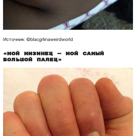
Источник: ©blacgrlinaweirdworld
«Мой мизинец — мой самый
большой палец»