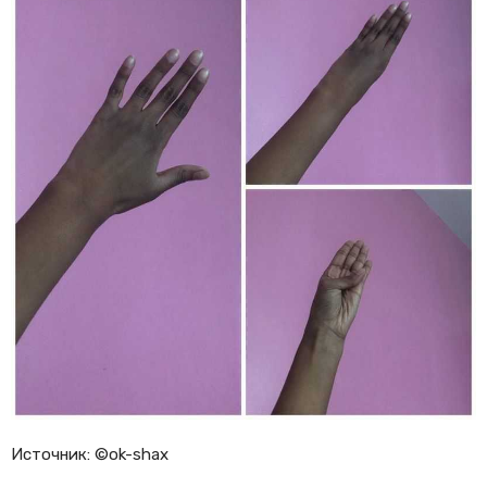
Источник: ©ok-shax