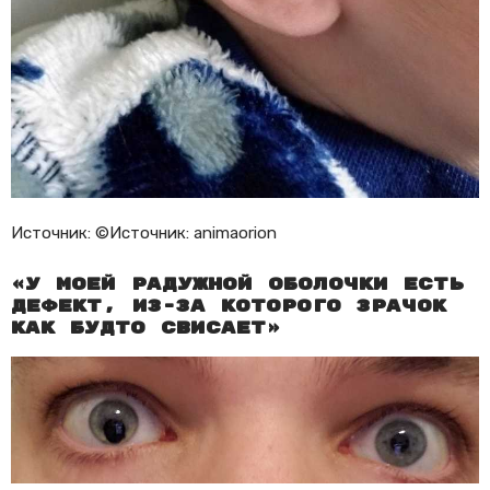
Источник: ©Источник: animaorion
«У моей радужной оболочки есть
дефект, из-за которого зрачок
как будто свисает»