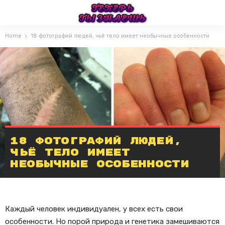
Home
18 фотографий людей, чьё тело имеет необычные особенности
18 фотографий людей,
чьё тело имеет
необычные особенности
Каждый человек индивидуален, у всех есть свои
особенности. Но порой природа и генетика замешиваются