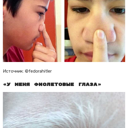
Источник: ©fedorahitler
«У меня фиолетовые глаза»