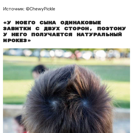
Источник: ©ChewyPickle
«У моего сына одинаковые
завитки с двух сторон, поэтому
у него получается натуральный
ирокез»