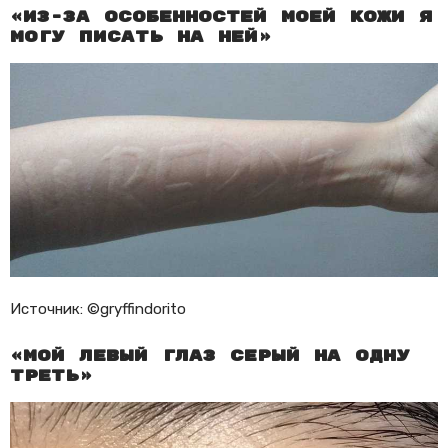
«Из-за особенностей моей кожи я
могу писать на ней»
Источник: ©gryffindorito
«Мой левый глаз серый на одну
треть»