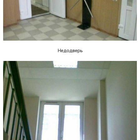
Недодверь