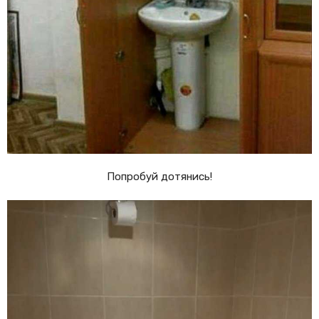
Попробуй дотянись!