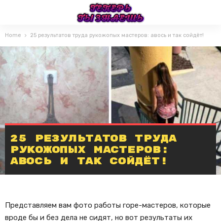
Home
25 результатов труда рукожопых мастеров: авось и так сойдёт!
25 результатов труда
рукожопых мастеров:
авось и так сойдёт!
Представляем вам фото работы горе-мастеров, которые
вроде бы и без дела не сидят, но вот результаты их