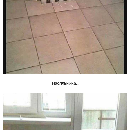
Насяльника…