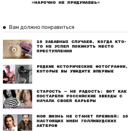
«нарочно не придумаешь»
Вам должно понравиться
10 забавных случаев, когда кто-
то не успел покинуть место
преступления
Редкие исторические фотографии,
которые вы увидите впервые
Старость — не радость: Вот как
постарели российские звезды с
начала своей карьеры
Моя жизнь не станет прежней: 10
настоящих имен голливудских
актеров