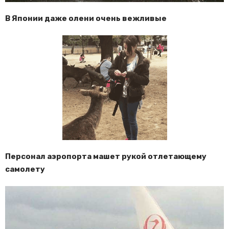
В Японии даже олени очень вежливые
Персонал аэропорта машет рукой отлетающему
самолету