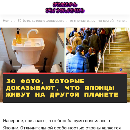
Home
30 фото, которые доказывают, что японцы живут на другой планете
30 фото, которые
доказывают, что японцы
живут на другой планете
Наверное, все знают, что борьба сумо появилась в
Японии. Отличительной особенностью страны является