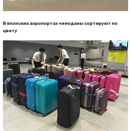
В японских аэропортах чемоданы сортируют по
цвету