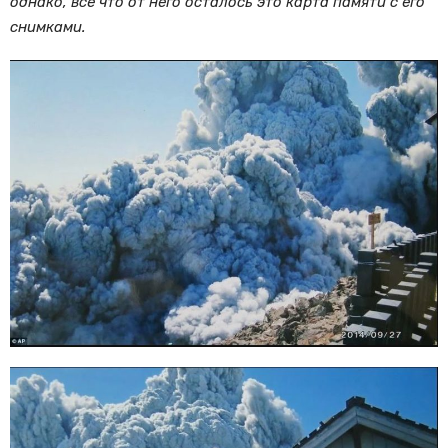
однако, всё что от него осталось это карта памяти с его
снимками.