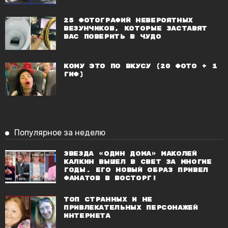
25 фотографий невероятных
везунчиков, которые заставят
вас поверить в чудо
Кому это по вкусу (20 фото + 1
гиф)
Популярное за неделю
Звезда «Один дома» Маколей
Калкин вышел в свет за многие
годы. Его новый образ привел
фанатов в восторг!
Топ странных и не
привлекательных персонажей
Интернета