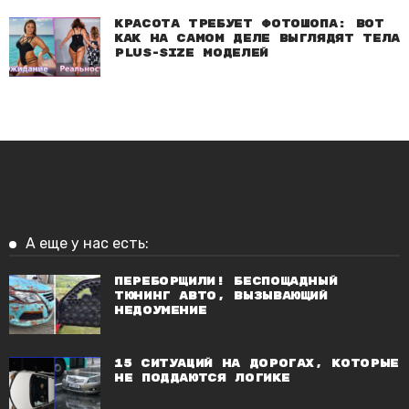
Красота требует фотошопа: Вот
как на самом деле выглядят тела
plus-size моделей
А еще у нас есть:
Переборщили! Беспощадный
тюнинг авто, вызывающий
недоумение
15 ситуаций на дорогах, которые
не поддаются логике