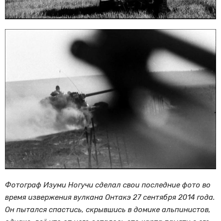
Фотограф Изуми Ногучи сделал свои последние фото во
время извержения вулкана Онтакэ 27 сентября 2014 года.
Он пытался спастись, скрывшись в домике альпинистов,