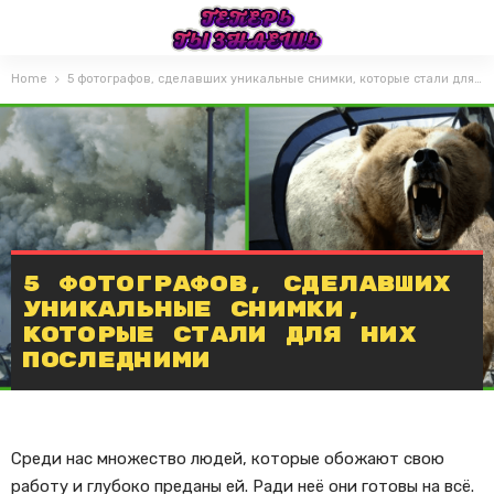
Home
5 фотографов, сделавших уникальные снимки, которые стали для них последними
5 фотографов, сделавших
уникальные снимки,
которые стали для них
последними
Среди нас множество людей, которые обожают свою
работу и глубоко преданы ей. Ради неё они готовы на всё.