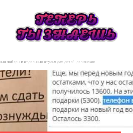
ьные поборы и отдельные стулья для детей-должников