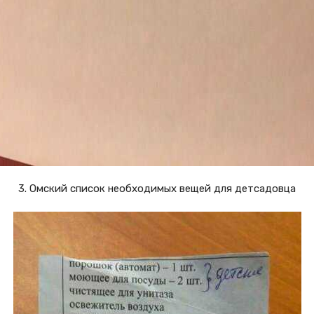
3. Омский список необходимых вещей для детсадовца