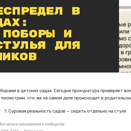
еспредел в
дах:
 поборы и
стулья для
ников
борами в детских садах. Сегодня прокуратура проверяет вс
 посмотрим, что же на самом деле происходит в родительск
1. Суровая реальность садов — сидеть отдельно на стуле