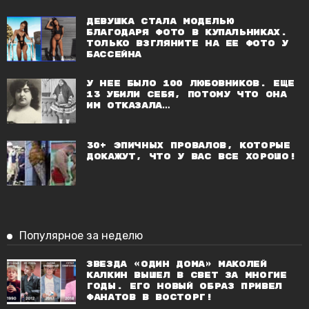
Девушка стала моделью
благодаря фото в купальниках.
Только взгляните на ее фото у
бассейна
У нее было 100 любовников. Еще
13 убили себя, потому что она
им отказала…
30+ эпичных провалов, которые
докажут, что у вас все хорошо!
Популярное за неделю
Звезда «Один дома» Маколей
Калкин вышел в свет за многие
годы. Его новый образ привел
фанатов в восторг!