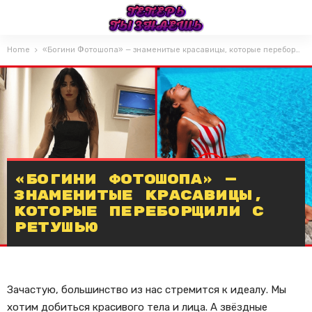
Home
«Богини Фотошопа» — знаменитые красавицы, которые переборщили с ретушью
«Богини Фотошопа» —
знаменитые красавицы,
которые переборщили с
ретушью
Зачастую, большинство из нас стремится к идеалу. Мы
хотим добиться красивого тела и лица. А звёздные