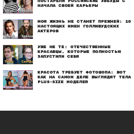
постарели российские звезды с
начала своей карьеры
Моя жизнь не станет прежней: 10
настоящих имен голливудских
актеров
Уже не те: Отечественные
красавцы, которые полностью
запустили себя
Красота требует фотошопа: Вот
как на самом деле выглядят тела
plus-size моделей