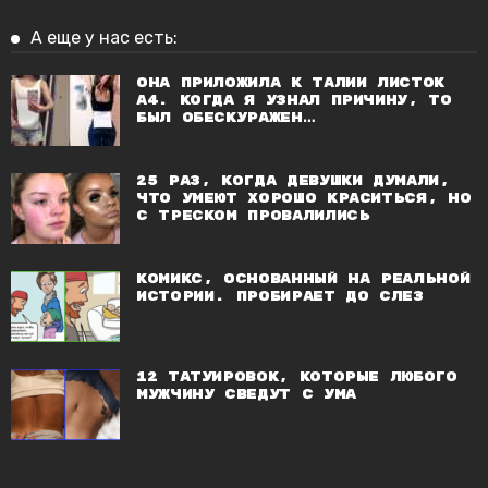
А еще у нас есть:
Она приложила к талии листок
А4. Когда я узнал причину, то
был обескуражен…
25 раз, когда девушки думали,
что умеют хорошо краситься, но
с треском провалились
Комикс, основанный на реальной
истории. Пробирает до слез
12 татуировок, которые любого
мужчину сведут с ума