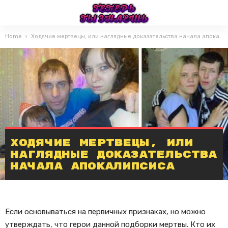
Home
Ходячие мертвецы, или наглядные доказательства начала апокалипсиса
Ходячие мертвецы, или
наглядные доказательства
начала апокалипсиса
Если основываться на первичных признаках, но можно
утверждать, что герои данной подборки мертвы. Кто их