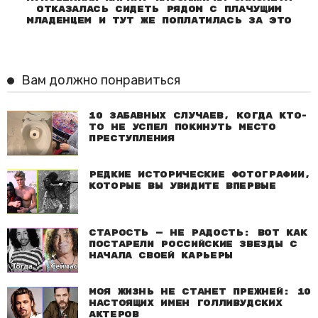
отказалась сидеть рядом с плачущим
младенцем и тут же поплатилась за это
Вам должно понравиться
10 забавных случаев, когда кто-
то не успел покинуть место
преступления
Редкие исторические фотографии,
которые вы увидите впервые
Старость — не радость: Вот как
постарели российские звезды с
начала своей карьеры
Моя жизнь не станет прежней: 10
настоящих имен голливудских
актеров