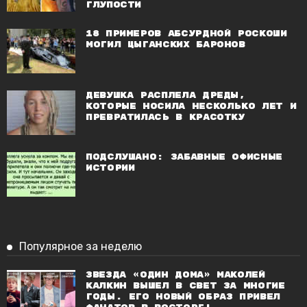
глупости
18 примеров абсурдной роскоши
могил цыганских баронов
Девушка расплела дреды,
которые носила несколько лет и
превратилась в красотку
Подслушано: забавные офисные
истории
Популярное за неделю
Звезда «Один дома» Маколей
Калкин вышел в свет за многие
годы. Его новый образ привел