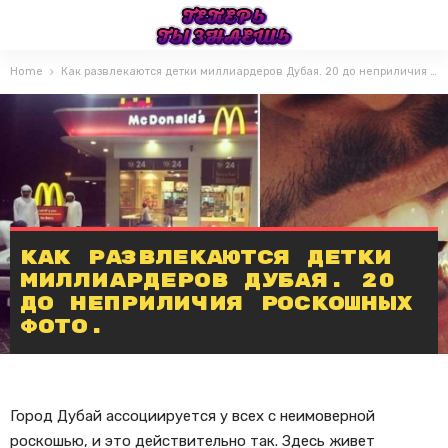
Home
Как развлекаются детки миллиардеров Дубая. 20 до неприличия роскошных фото.
Как развлекаются детки
миллиардеров Дубая. 20
до неприличия роскошных
фото.
Город Дубай ассоциируется у всех с неимоверной
роскошью, и это действительно так. Здесь живет