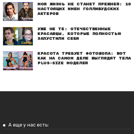
Моя жизнь не станет прежней: 10
настоящих имен голливудских
актеров
Уже не те: Отечественные
красавцы, которые полностью
запустили себя
Красота требует фотошопа: Вот
как на самом деле выглядят тела
plus-size моделей
А еще у нас есть: