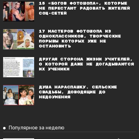
15 «богов фотошопа», которые
не перестают радовать жителей
соц-сетей
17 мастеров фотошопа из
Одноклассников, творческие
порывы которых уже не
остановить
Другая сторона жизни учителей,
о которой даже не догадываются
их ученики
Душа нараспашку. Сельские
свадьбы, доводящие до
недоумения
Популярное за неделю