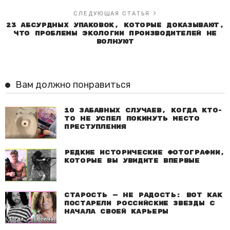
СЛЕДУЮЩАЯ СТАТЬЯ
23 абсурдных упаковок, которые доказывают,
что проблемы экологии производителей не
волнуют
Вам должно понравиться
10 забавных случаев, когда кто-
то не успел покинуть место
преступления
Редкие исторические фотографии,
которые вы увидите впервые
Старость — не радость: Вот как
постарели российские звезды с
начала своей карьеры