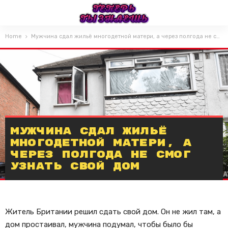
Home
Мужчина сдал жильё многодетной матери, а через полгода не смог узнать свой дом
Мужчина сдал жильё
многодетной матери, а
через полгода не смог
узнать свой дом
Житель Британии решил сдать свой дом. Он не жил там, а
дом простаивал, мужчина подумал, чтобы было бы