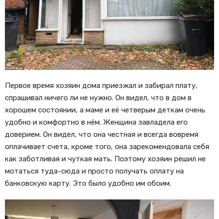
Первое время хозяин дома приезжал и забирал плату,
спрашивал ничего ли не нужно. Он видел, что в дом в
хорошем состоянии, а маме и её четверым деткам очень
удобно и комфортно в нём. Женщина завладела его
доверием. Он видел, что она честная и всегда вовремя
оплачивает счета, кроме того, она зарекомендовала себя
как заботливая и чуткая мать. Поэтому хозяин решил не
мотаться туда-сюда и просто получать оплату на
банковскую карту. Это было удобно им обоим.