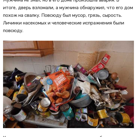
Мужчина не знал, но в его доме произошла авария. В
итоге, дверь взломали, а мужчина обнаружил, что его дом
похож на свалку. Повсюду был мусор, грязь, сырость.
Личинки насекомых и человеческие испражнения были
повсюду.