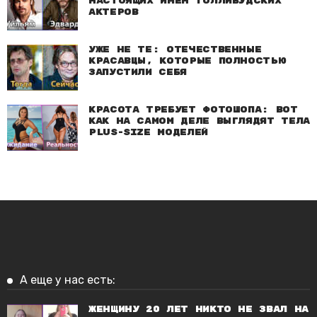
настоящих имен голливудских
актеров
Уже не те: Отечественные
красавцы, которые полностью
запустили себя
Красота требует фотошопа: Вот
как на самом деле выглядят тела
plus-size моделей
А еще у нас есть:
Женщину 20 лет никто не звал на