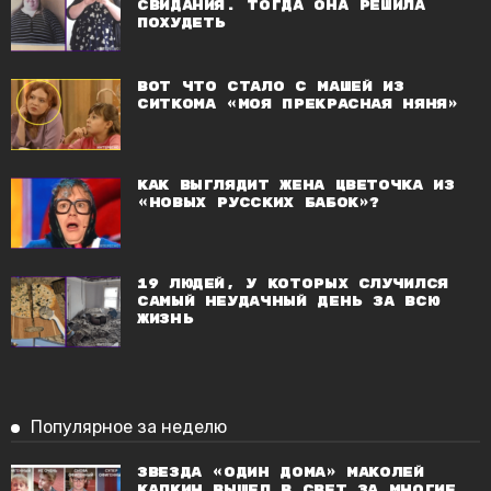
свидания. Тогда она решила
похудеть
Вот что стало с Машей из
ситкома «Моя прекрасная няня»
Как выглядит жена Цветочка из
«Новых русских бабок»?
19 людей, у которых случился
самый неудачный день за всю
жизнь
Популярное за неделю
Звезда «Один дома» Маколей
Калкин вышел в свет за многие