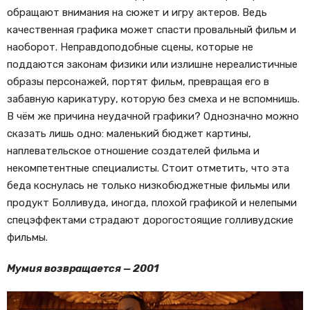
обращают внимания на сюжет и игру актеров. Ведь
качественная графика может спасти провальный фильм и
наоборот. Неправдоподобные сцены, которые не
поддаются законам физики или излишне нереалистичные
образы персонажей, портят фильм, превращая его в
забавную карикатуру, которую без смеха и не вспомнишь.
В чём же причина неудачной графики? Однозначно можно
сказать лишь одно: маленький бюджет картины,
наплевательское отношение создателей фильма и
некомпетентные специалисты. Стоит отметить, что эта
беда коснулась не только низкобюджетные фильмы или
продукт Болливуда, иногда, плохой графикой и нелепыми
спецэффектами страдают дорогостоящие голливудские
фильмы.
Мумия возвращается — 2001