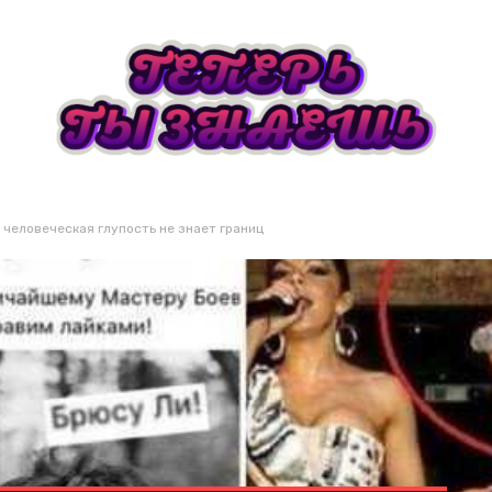
о человеческая глупость не знает границ