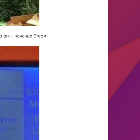
о он — печенье Oreo»