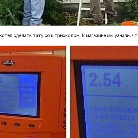
хотел сделать тату со штрихкодом. В магазине мы узнали, чт