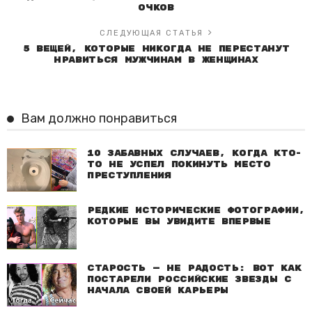
очков
СЛЕДУЮЩАЯ СТАТЬЯ
5 вещей, которые никогда не перестанут
нравиться мужчинам в женщинах
Вам должно понравиться
10 забавных случаев, когда кто-
то не успел покинуть место
преступления
Редкие исторические фотографии,
которые вы увидите впервые
Старость — не радость: Вот как
постарели российские звезды с
начала своей карьеры