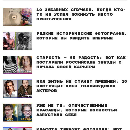
10 забавных случаев, когда кто-
то не успел покинуть место
преступления
Редкие исторические фотографии,
которые вы увидите впервые
Старость — не радость: Вот как
постарели российские звезды с
начала своей карьеры
Моя жизнь не станет прежней: 10
настоящих имен голливудских
актеров
Уже не те: Отечественные
красавцы, которые полностью
запустили себя
Красота требует фотошопа: Вот