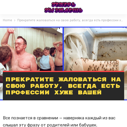
Home
Прекратите жаловаться на свою работу, всегда есть профессии хуже вашей
Прекратите жаловаться на
свою работу, всегда есть
профессии хуже вашей
Все познается в сравнении — наверняка каждый из вас
слышал эту фразу от родителей или бабушек.