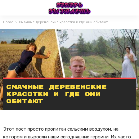
Home
Смачные деревенские красотки и где они обитают
Смачные деревенские
красотки и где они
обитают
Этот пост просто пропитан сельским воздухом, на
котором и выросли наши сегодняшние героини. Их часто