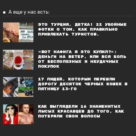
А еще у нас есть:
Это Турция, детка! 22 убойные
фотки о том, как правильно
привлекать туристов.
«ВОТ НАФИГА Я ЭТО КУПИЛ?»:
ДЕНЬГИ НА ВЕТЕР, ИЛИ ВСЯ БОЛЬ
ОТ БЕСПОЛЕЗНЫХ И НЕУДАЧНЫХ
ПОКУПОК
17 людей, которым перешли
дорогу десяток черных кошек в
пятницу 13-го
Как выглядели 16 знаменитых
лысых красавцев до того, как
потеряли свои волосы