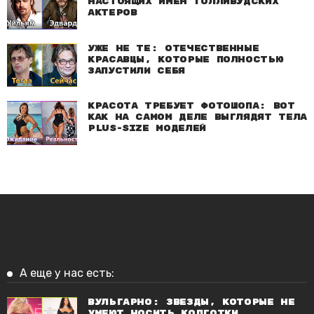
настоящих имен голливудских
актеров
Уже не те: Отечественные
красавцы, которые полностью
запустили себя
Красота требует фотошопа: Вот
как на самом деле выглядят тела
plus-size моделей
А еще у нас есть:
Вульгарно: Звезды, которые не
умеют носить колготки