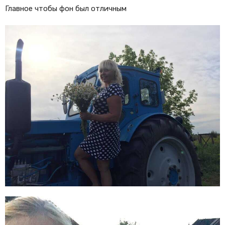
Главное чтобы фон был отличным