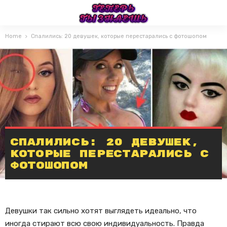
Home
Спалились: 20 девушек, которые перестарались с фотошопом
Спалились: 20 девушек,
которые перестарались с
фотошопом
Девушки так сильно хотят выглядеть идеально, что
иногда стирают всю свою индивидуальность. Правда