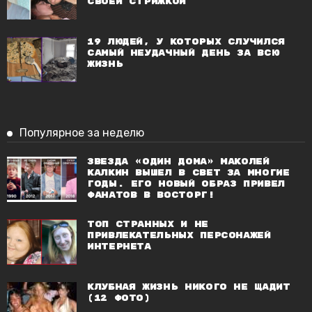
своей стрижкой
19 людей, у которых случился
самый неудачный день за всю
жизнь
Популярное за неделю
Звезда «Один дома» Маколей
Калкин вышел в свет за многие
годы. Его новый образ привел
фанатов в восторг!
Топ странных и не
привлекательных персонажей
Интернета
Клубная жизнь никого не щадит
(12 фото)