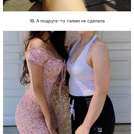
18. А подруге-то талию не сделала