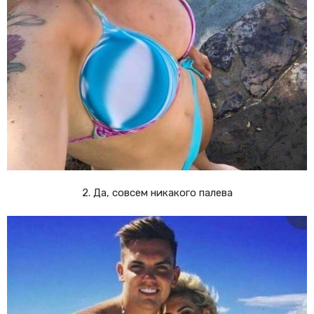
2. Да, совсем никакого палева