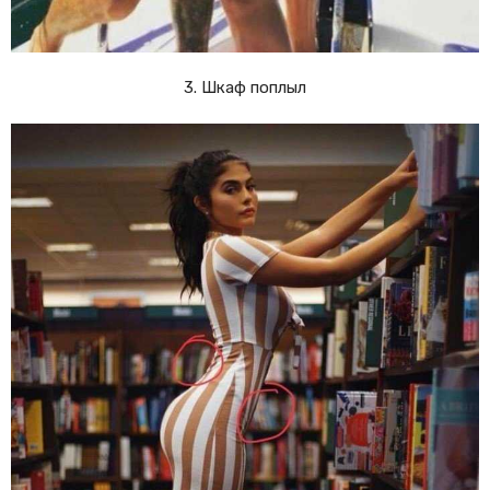
3. Шкаф поплыл