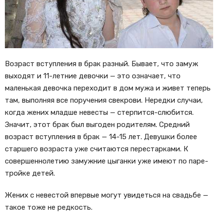
Возраст вступления в брак разный. Бывает, что замуж
выходят и 11-летние девочки — это означает, что
маленькая девочка переходит в дом мужа и живет теперь
там, выполняя все поручения свекрови. Нередки случаи,
когда жених младше невесты — стерпится-слюбится.
Значит, этот брак был выгоден родителям. Средний
возраст вступления в брак — 14-15 лет. Девушки более
старшего возраста уже считаются перестарками. К
совершеннолетию замужние цыганки уже имеют по паре-
тройке детей.
Жених с невестой впервые могут увидеться на свадьбе —
такое тоже не редкость.