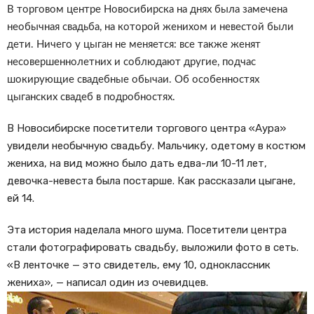
В торговом центре Новосибирска на днях была замечена
необычная свадьба, на которой женихом и невестой были
дети. Ничего у цыган не меняется: все также женят
несовершеннолетних и соблюдают другие, подчас
шокирующие свадебные обычаи. Об особенностях
цыганских свадеб в подробностях.
В Новосибирске посетители торгового центра «Аура»
увидели необычную свадьбу. Мальчику, одетому в костюм
жениха, на вид можно было дать едва-ли 10-11 лет,
девочка-невеста была постарше. Как рассказали цыгане,
ей 14.
Эта история наделала много шума. Посетители центра
стали фотографировать свадьбу, выложили фото в сеть.
«В ленточке — это свидетель, ему 10, одноклассник
жениха», — написал один из очевидцев.