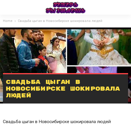
Home
Свадьба цыган в Новосибирске шокировала людей
Свадьба цыган в
Новосибирске шокировала
людей
Свадьба цыган в Новосибирске шокировала людей