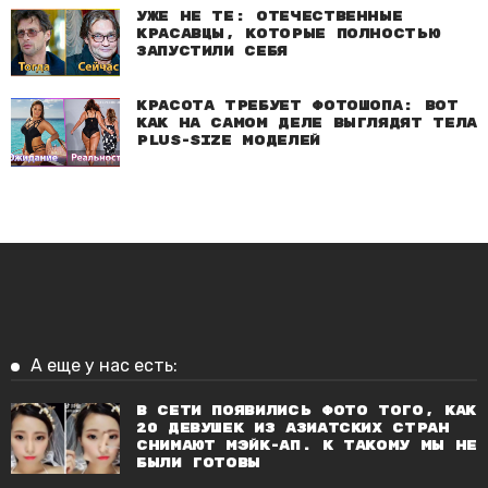
Уже не те: Отечественные
красавцы, которые полностью
запустили себя
Красота требует фотошопа: Вот
как на самом деле выглядят тела
plus-size моделей
А еще у нас есть:
В сети появились фото того, как
20 девушек из азиатских стран
снимают мэйк-ап. К такому мы не
были готовы