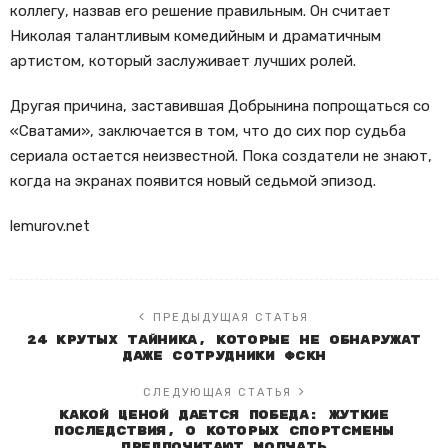
коллегу, назвав его решение правильным. Он считает
Николая талантливым комедийным и драматичным
артистом, который заслуживает лучших ролей.
Другая причина, заставившая Добрынина попрощаться со
«Сватами», заключается в том, что до сих пор судьба
сериала остается неизвестной. Пока создатели не знают,
когда на экранах появится новый седьмой эпизод.
lemurov.net
ПРЕДЫДУЩАЯ СТАТЬЯ
24 крутых тайника, которые не обнаружат
даже сотрудники ФСКН
СЛЕДУЮЩАЯ СТАТЬЯ
Какой ценой дается победа: жуткие
последствия, о которых спортсмены
предпочитают молчать