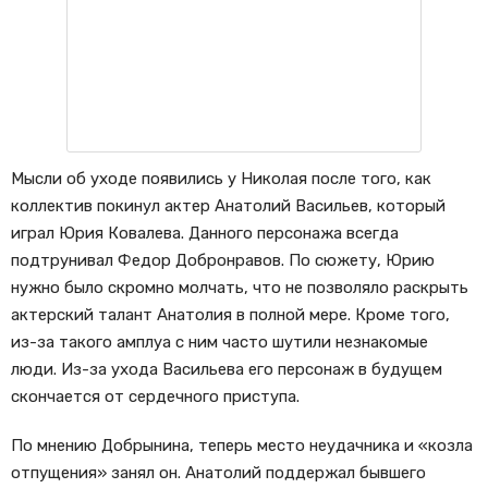
Мысли об уходе появились у Николая после того, как
коллектив покинул актер Анатолий Васильев, который
играл Юрия Ковалева. Данного персонажа всегда
подтрунивал Федор Добронравов. По сюжету, Юрию
нужно было скромно молчать, что не позволяло раскрыть
актерский талант Анатолия в полной мере. Кроме того,
из-за такого амплуа с ним часто шутили незнакомые
люди. Из-за ухода Васильева его персонаж в будущем
скончается от сердечного приступа.
По мнению Добрынина, теперь место неудачника и «козла
отпущения» занял он. Анатолий поддержал бывшего