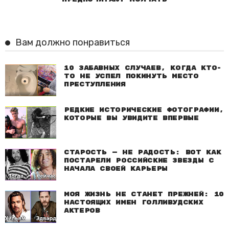
Вам должно понравиться
10 забавных случаев, когда кто-
то не успел покинуть место
преступления
Редкие исторические фотографии,
которые вы увидите впервые
Старость — не радость: Вот как
постарели российские звезды с
начала своей карьеры
Моя жизнь не станет прежней: 10
настоящих имен голливудских
актеров