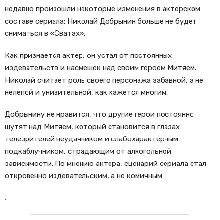
недавно произошли некоторые изменения в актерском
составе сериала: Николай Добрынин больше не будет
сниматься в «Сватах».
Как признается актер, он устал от постоянных
издевательств и насмешек над своим героем Митяем.
Николай считает роль своего персонажа забавной, а не
нелепой и унизительной, как кажется многим.
Добрынину не нравится, что другие герои постоянно
шутят над Митяем, который становится в глазах
телезрителей неудачником и слабохарактерным
подкаблучником, страдающим от алкогольной
зависимости. По мнению актера, сценарий сериала стал
откровенно издевательским, а не комичным
.