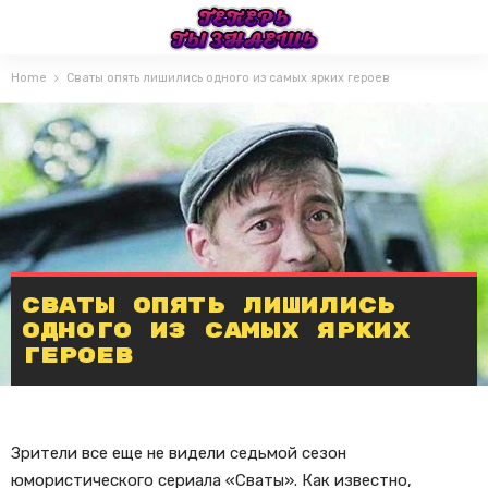
Home
Сваты опять лишились одного из самых ярких героев
Сваты опять лишились
одного из самых ярких
героев
Зрители все еще не видели седьмой сезон
юмористического сериала «Сваты». Как известно,