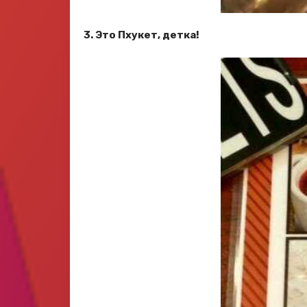
3. Это Пхукет, детка!