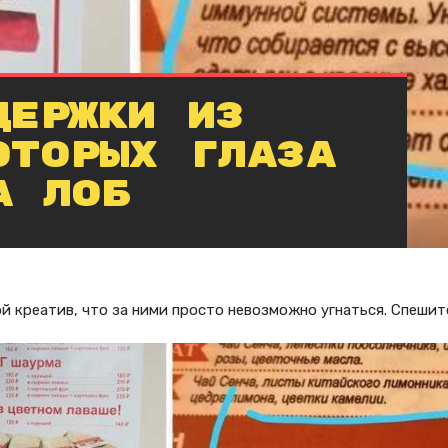
держки из
оторых глаза
а лоб
й креатив, что за ними просто невозможно угнаться. Спешит