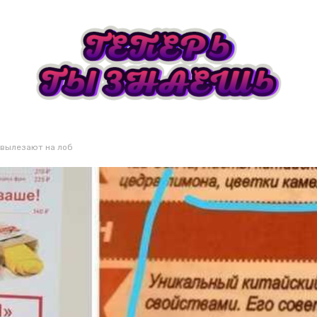
 вылезают на лоб