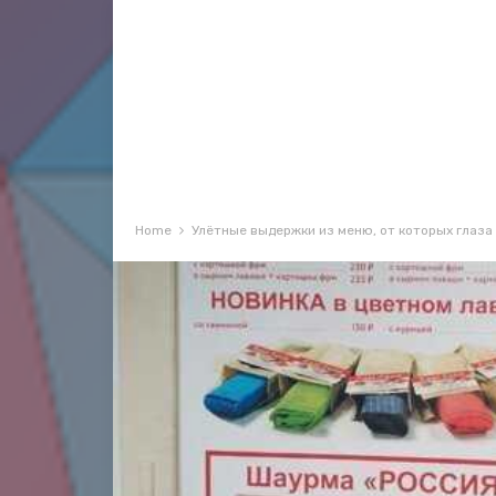
Home
Улётные выдержки из меню, от которых глаза