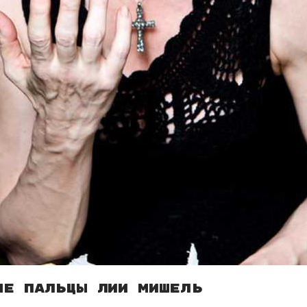
ые пальцы Лии Мишель