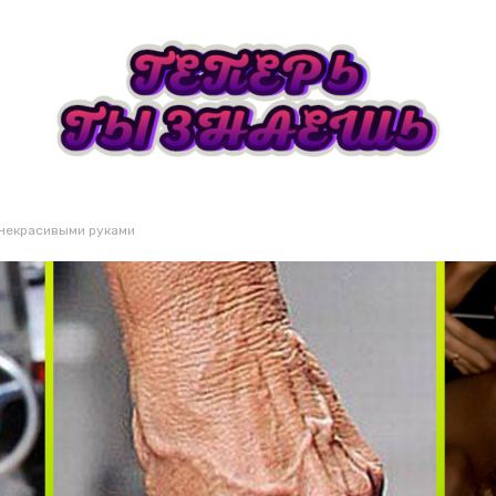
 некрасивыми руками