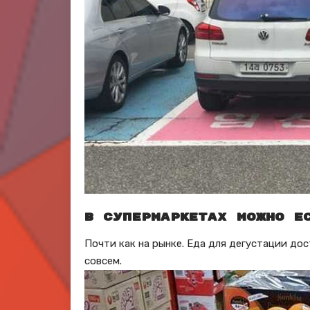
В супермаркетах можно е
Почти как на рынке. Еда для дегустации дос
совсем.