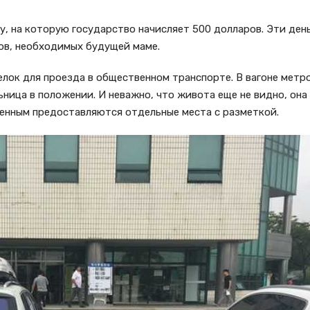
, на которую государство начисляет 500 долларов. Эти ден
ов, необходимых будущей маме.
лок для проезда в общественном транспорте. В вагоне метр
льница в положении. И неважно, что живота еще не видно, он
менным предоставляются отдельные места с разметкой.