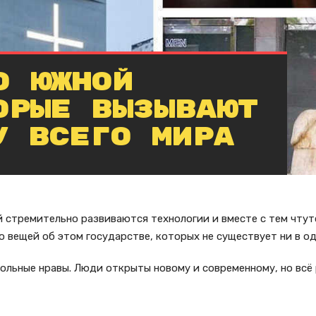
о Южной
орые вызывают
у всего мира
й стремительно развиваются технологии и вместе с тем чтут
о вещей об этом государстве, которых не существует ни в о
вольные нравы. Люди открыты новому и современному, но вс