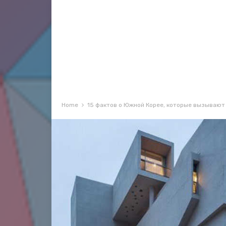
Home
15 фактов о Южной Корее, которые вызывают 