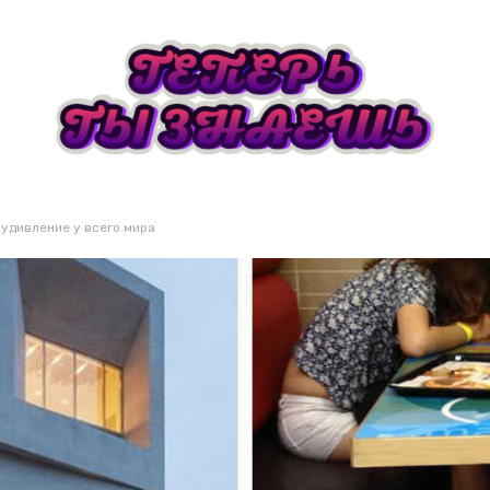
удивление у всего мира