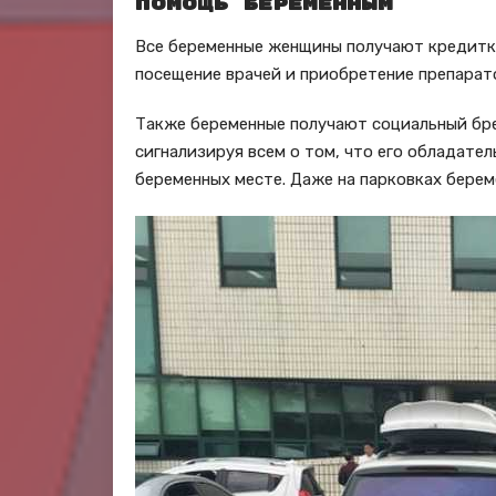
Помощь беременным
Все беременные женщины получают кредитку
посещение врачей и приобретение препарат
Также беременные получают социальный бре
сигнализируя всем о том, что его обладате
беременных месте. Даже на парковках бере