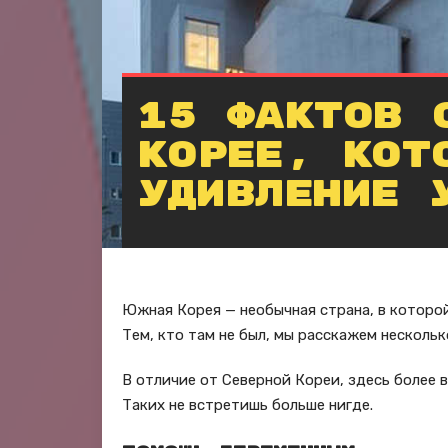
15 фактов 
Корее, кот
удивление 
Южная Корея — необычная страна, в которо
Тем, кто там не был, мы расскажем нескольк
В отличие от Северной Кореи, здесь более 
Таких не встретишь больше нигде.