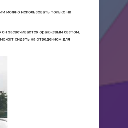
ьги можно использовать только на
о он засвечивается оранжевым светом,
а может сидеть на отведенном для