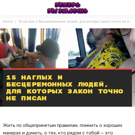
Home
15 наглых и бесцеремонных людей, для которых закон точно не писан
15 наглых и
бесцеремонных людей,
для которых закон точно
не писан
Жить по общепринятым правилам, помнить о хороших
манерах и думать, о тех, кто рядом с тобой — это