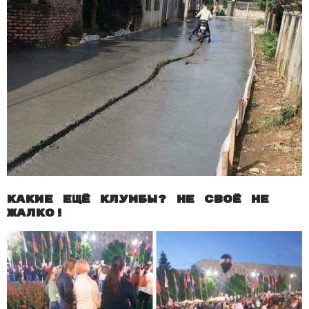
Какие ещё клумбы? Не своё не
жалко!