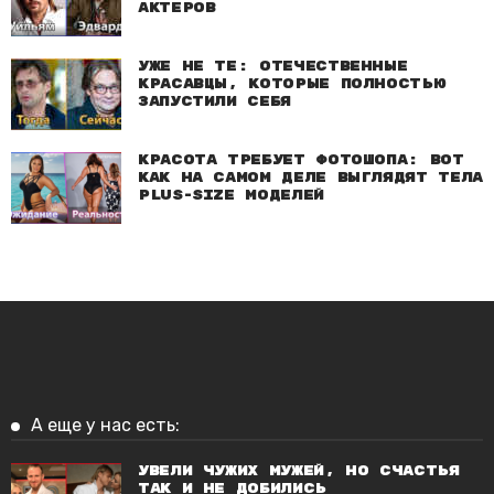
актеров
Уже не те: Отечественные
красавцы, которые полностью
запустили себя
Красота требует фотошопа: Вот
как на самом деле выглядят тела
plus-size моделей
А еще у нас есть:
Увели чужих мужей, но счастья
так и не добились