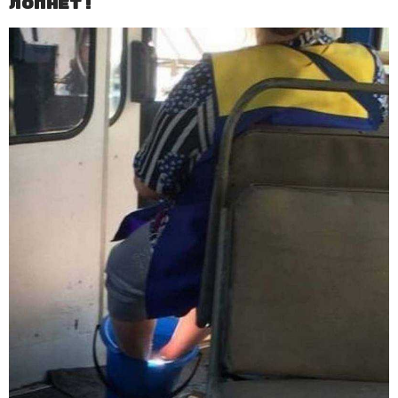
лопнет!