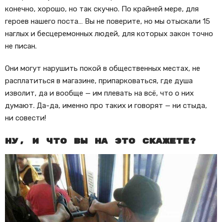
конечно, хорошо, но так скучно. По крайней мере, для
героев нашего поста… Вы не поверите, но мы отыскали 15
наглых и бесцеремонных людей, для которых закон точно
не писан.
Они могут нарушить покой в общественных местах, не
расплатиться в магазине, припарковаться, где душа
изволит, да и вообще — им плевать на всё, что о них
думают. Да-да, именно про таких и говорят — ни стыда,
ни совести!
Ну, и что вы на это скажете?