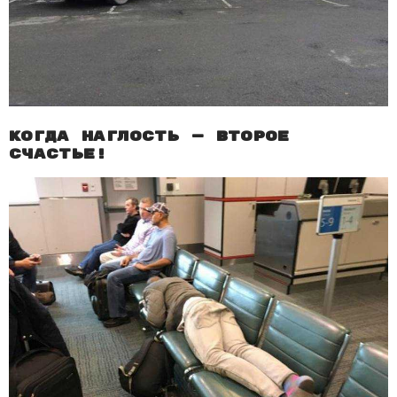
Когда наглость — второе
счастье!