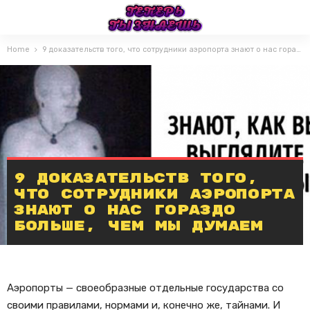
Home
9 доказательств того, что сотрудники аэропорта знают о нас гораздо больше, чем мы думаем
9 доказательств того,
что сотрудники аэропорта
знают о нас гораздо
больше, чем мы думаем
Аэропорты — своеобразные отдельные государства со
своими правилами, нормами и, конечно же, тайнами. И