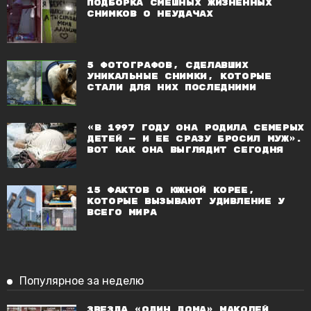
Подборка смешных жизненных
снимков о неудачах
5 фотографов, сделавших
уникальные снимки, которые
стали для них последними
«В 1997 году она родила семерых
детей — и ее сразу бросил муж».
Вот как она выглядит сегодня
15 фактов о Южной Корее,
которые вызывают удивление у
всего мира
Популярное за неделю
Звезда «Один дома» Маколей