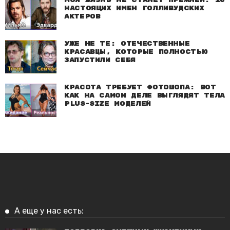
Моя жизнь не станет прежней: 10
настоящих имен голливудских
актеров
Уже не те: Отечественные
красавцы, которые полностью
запустили себя
Красота требует фотошопа: Вот
как на самом деле выглядят тела
plus-size моделей
А еще у нас есть: