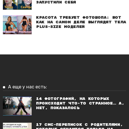
запустили себя
Красота требует фотошопа: Вот
как на самом деле выглядят тела
plus-size моделей
А еще у нас есть:
14 фотографий, на которых
происходит что-то странное… а,
нет, показалось
17 СМС-переписок с родителями,