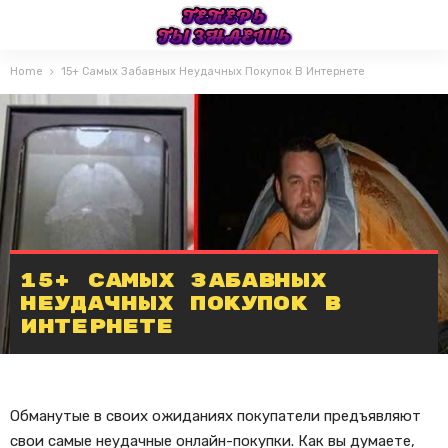
Home
15+ Самых Забавных Неудачных Покупок В Интернете
15+ Самых Забавных
Неудачных Покупок В
Интернете
Обманутые в своих ожиданиях покупатели предъявляют
свои самые неудачные онлайн-покупки. Как вы думаете,