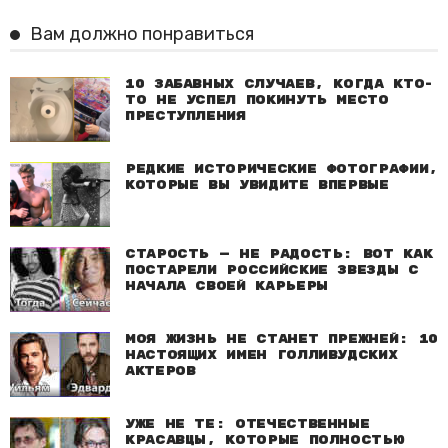
Вам должно понравиться
10 забавных случаев, когда кто-
то не успел покинуть место
преступления
Редкие исторические фотографии,
которые вы увидите впервые
Старость — не радость: Вот как
постарели российские звезды с
начала своей карьеры
Моя жизнь не станет прежней: 10
настоящих имен голливудских
актеров
Уже не те: Отечественные
красавцы, которые полностью