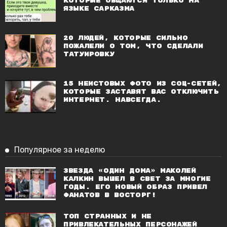
которые общаются только на
языке сарказма
20 людей, которые сильно
пожалели о том, что сделали
татуировку
15 неистовых фото из соц-сетей,
которые заставят вас отключить
интернет. Навсегда.
Популярное за неделю
Звезда «Один дома» Маколей
Калкин вышел в свет за многие
годы. Его новый образ привел
фанатов в восторг!
Топ странных и не
привлекательных персонажей