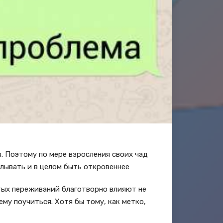
. Поэтому по мере взросления своих чад
алывать и в целом быть откровеннее
тых переживаний благотворно влияют не
ему поучиться. Хотя бы тому, как метко,