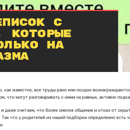
еписок с
, которые
олько на
азма
, как известно, все труды рано или поздно вознаграждаются
м, что могут разговаривать с ними на равных, активно подк
и даже считаем, что более смелое общение и отказ от скры
. Так что у родителей из нашей подборки определенно есть ч
и.