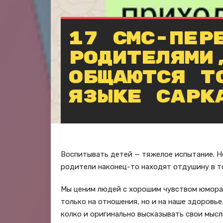
17 СМС-пер
родителями
общаются т
языке сарк
Воспитывать детей — тяжелое испытание. Но
родители наконец-то находят отдушину в то
Мы ценим людей с хорошим чувством юмора 
только на отношения, но и на наше здоровье
колко и оригинально высказывать свои мысл