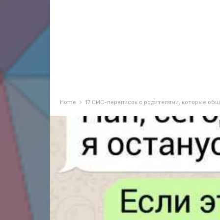
Home
17 СМС-переписок с родителями, которые общ