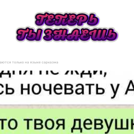
аются только на языке сарказма