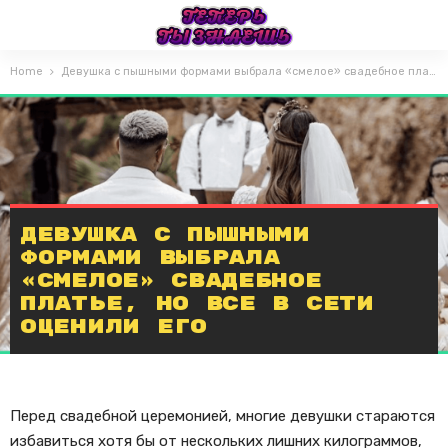
Home
Девушка с пышными формами выбрала «смелое» свадебное платье, но все в Сети оценили его
Девушка с пышными
формами выбрала
«смелое» свадебное
платье, но все в Сети
оценили его
Перед свадебной церемонией, многие девушки стараются
избавиться хотя бы от нескольких лишних килограммов,