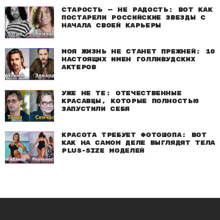
Старость — не радость: Вот как
постарели российские звезды с
начала своей карьеры
Моя жизнь не станет прежней: 10
настоящих имен голливудских
актеров
Уже не те: Отечественные
красавцы, которые полностью
запустили себя
Красота требует фотошопа: Вот
как на самом деле выглядят тела
plus-size моделей