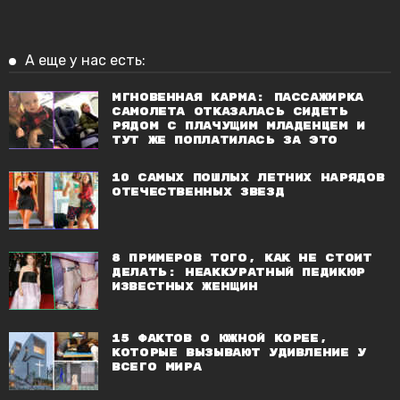
А еще у нас есть:
Мгновенная карма: Пассажирка
самолета отказалась сидеть
рядом с плачущим младенцем и
тут же поплатилась за это
10 самых пошлых летних нарядов
отечественных звезд
8 примеров того, как НЕ стоит
делать: неаккуратный педикюр
известных женщин
15 фактов о Южной Корее,
которые вызывают удивление у
всего мира