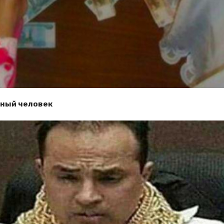
езный человек