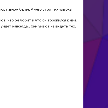
ортивном белье. А чего стоит их улыбка!
ют, что он любит и что он торопился к ней.
уйдет навсегда… Они умеют не видеть тех,