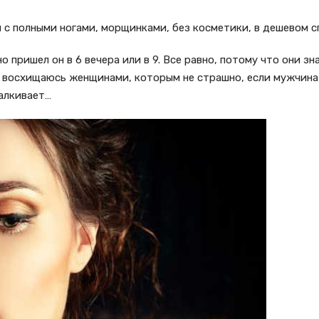
 с полными ногами, морщинками, без косметики, в дешевом сп
пришел он в 6 вечера или в 9. Все равно, потому что они зна
и восхищаюсь женщинами, которым не страшно, если мужчина 
талкивает…