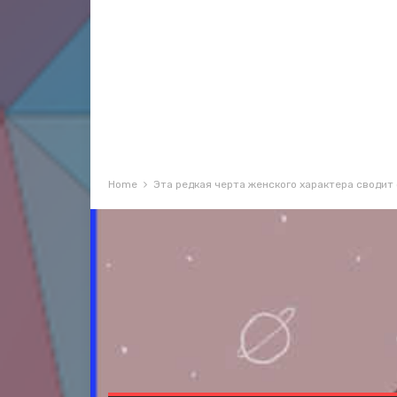
Home
Эта редкая черта женского характера сводит