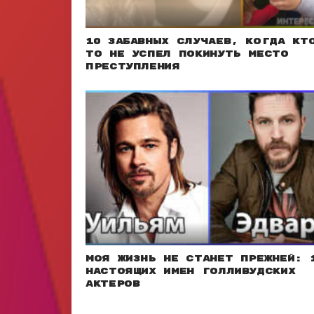
10 забавных случаев, когда кт
то не успел покинуть место
преступления
Моя жизнь не станет прежней: 
настоящих имен голливудских
актеров