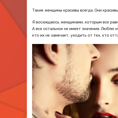
Такие женщины красивы всегда. Они красивы
Я восхищаюсь женщинами, которым все равно 
А все остальное не имеет значения. Люблю 
кто их не замечает, уходить от тех, кто от