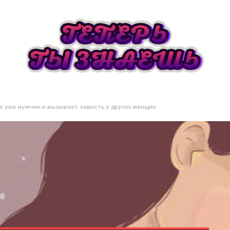
 с ума мужчин и вызывает зависть у других женщин