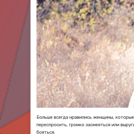
Больше всегда нравились женщины, которые н
переспросить, громко засмеяться или выруг
бояться.