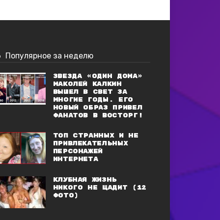
Популярное за неделю
Звезда «Один дома»
Маколей Калкин
вышел в свет за
многие годы. Его
новый образ привел
фанатов в восторг!
Топ странных и не
привлекательных
персонажей
Интернета
Клубная жизнь
никого не щадит (12
фото)