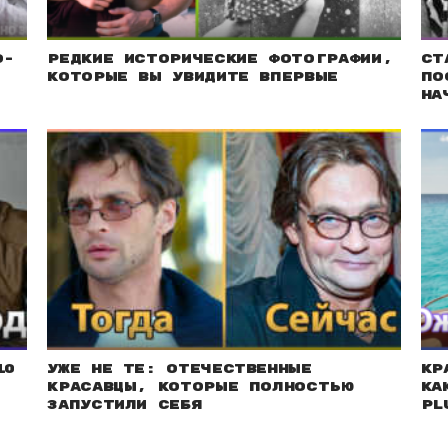
о-
Редкие исторические фотографии,
Ст
которые вы увидите впервые
по
на
10
Уже не те: Отечественные
Кр
красавцы, которые полностью
ка
запустили себя
pl