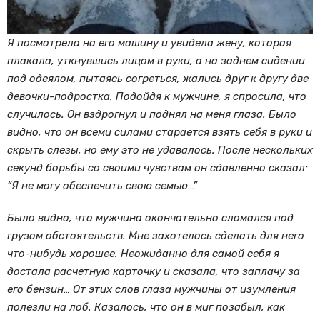
Я посмотрела на его машину и увидела жену, которая
плакала, уткнувшись лицом в руки, а на заднем сидении
под одеялом, пытаясь согреться, жались друг к другу две
девочки-подростка.
Подойдя к мужчине, я спросила, что
случилось. Он вздрогнул и поднял на меня глаза. Было
видно, что он всеми силами старается взять себя в руки и
скрыть слезы, но ему это не удавалось. После нескольких
секунд борьбы со своими чувствам он сдавленно сказал:
“Я не могу обеспечить свою семью…”
Было видно, что мужчина окончательно сломался под
грузом обстоятельств. Мне захотелось сделать для него
что-нибудь хорошее. Неожиданно для самой себя я
достала расчетную карточку и сказала, что заплачу за
его бензин… От этих слов глаза мужчины от изумления
полезли на лоб. Казалось, что он в миг позабыл, как