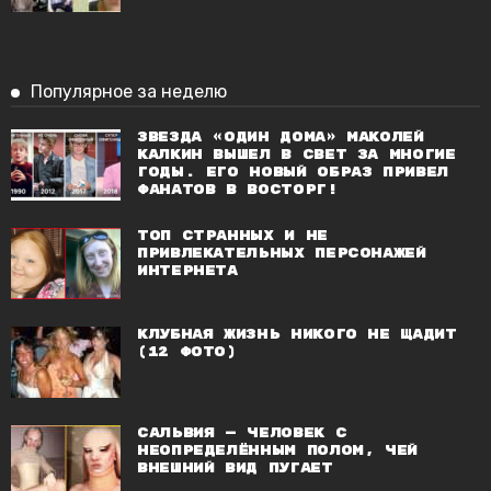
Популярное за неделю
Звезда «Один дома» Маколей
Калкин вышел в свет за многие
годы. Его новый образ привел
фанатов в восторг!
Топ странных и не
привлекательных персонажей
Интернета
Клубная жизнь никого не щадит
(12 фото)
Сальвия — человек с
неопределённым полом, чей
внешний вид пугает