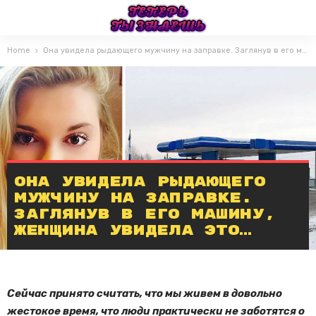
Home
Она увидела рыдающего мужчину на заправке. Заглянув в его машину, женщина увидела ЭТО…
Она увидела рыдающего
мужчину на заправке.
Заглянув в его машину,
женщина увидела ЭТО…
Сейчас принято считать, что мы живем в довольно
жестокое время, что люди практически не заботятся о