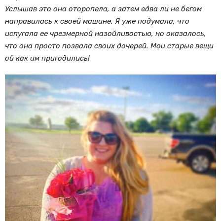
Услышав это она оторопела, а затем едва ли не бегом
направилась к своей машине. Я уже подумала, что
испугала ее чрезмерной назойливостью, но оказалось,
что она просто позвала своих дочерей. Мои старые вещи
ой как им пригодились!