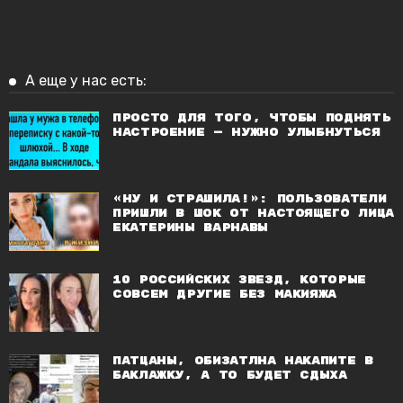
А еще у нас есть:
Просто для того, чтобы поднять
настроение — нужно улыбнуться
«Ну и страшила!»: Пользователи
пришли в шок от настоящего лица
Екатерины Варнавы
10 российских звезд, которые
совсем другие без макияжа
Патцаны, обизатлна накапите в
баклажку, а то будет сдыха