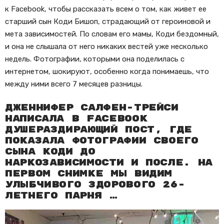
к Facebook, чтобы рассказать всем о том, как живет ее
старший сын Коди Бишоп, страдающий от героиновой и
мета зависимостей. По словам его мамы, Коди бездомный,
и она не слышала от него никаких вестей уже несколько
недель. Фотографии, которыми она поделилась с
интернетом, шокируют, особенно когда понимаешь, что
между ними всего 7 месяцев разницы.
Дженнифер Салфен-Трейси
написала в Facebook
душераздирающий пост, где
показала фотографии своего
сына Коди до
наркозависимости и после. На
первом снимке мы видим
улыбчивого здорового 26-
летнего парня …