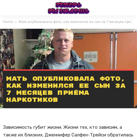
Home
Мать опубликовала фото, как изменился ее сын за 7 месяцев приёма наркотиков
Мать опубликовала фото,
как изменился ее сын за
7 месяцев приёма
наркотиков
Зависимость губит жизни. Жизни тех, кто зависим, а
также их близких. Дженнифер Салфен-Трейси обратилась