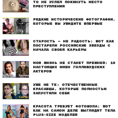
то не успел покинуть место
преступления
Редкие исторические фотографии,
которые вы увидите впервые
Старость — не радость: Вот как
постарели российские звезды с
начала своей карьеры
Моя жизнь не станет прежней: 10
настоящих имен голливудских
актеров
Уже не те: Отечественные
красавцы, которые полностью
запустили себя
Красота требует фотошопа: Вот
как на самом деле выглядят тела
plus-size моделей