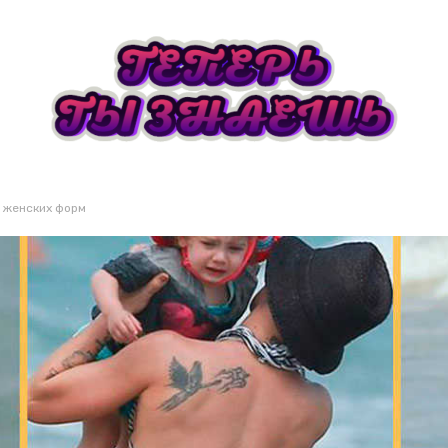
т женских форм