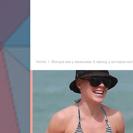
Home
Фигура как у мальчика: 5 звезд, у которых не