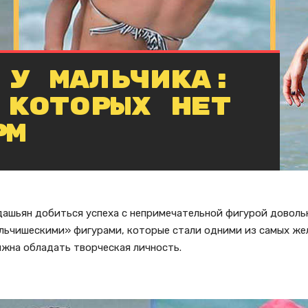
 у мальчика:
 которых нет
рм
ашьян добиться успеха с непримечательной фигурой довольно
альчишескими» фигурами, которые стали одними из самых же
олжна обладать творческая личность.