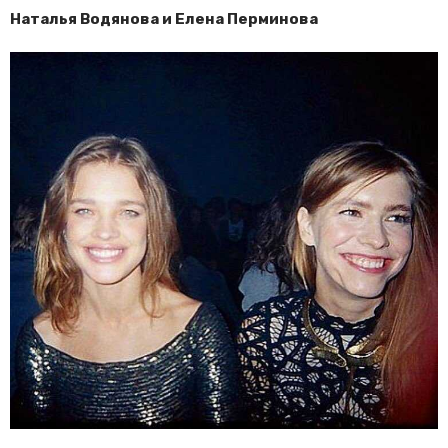
Наталья Водянова и Елена Перминова