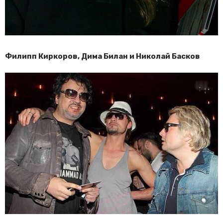
Филипп Киркоров, Дима Билан и Николай Басков