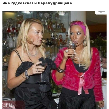
Яна Рудковская и Лера Кудрявцева