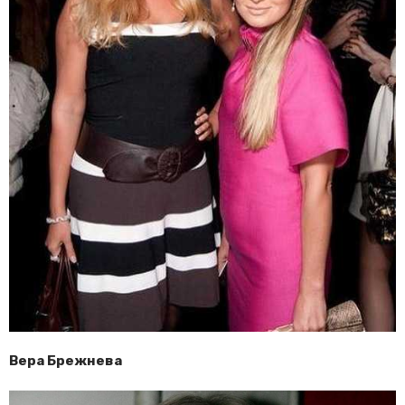
Вера Брежнева