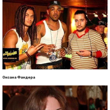
Оксана Фандера