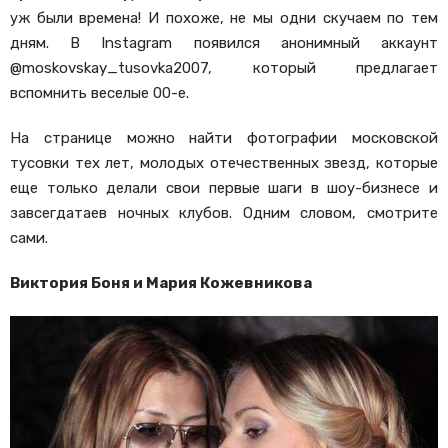
уж были времена! И похоже, не мы одни скучаем по тем
дням. В Instagram появился анонимный аккаунт
@moskovskay_tusovka2007, который предлагает
вспомнить веселые 00-е.
На странице можно найти фотографии московской
тусовки тех лет, молодых отечественных звезд, которые
еще только делали свои первые шаги в шоу-бизнесе и
завсегдатаев ночных клубов. Одним словом, смотрите
сами.
Виктория Боня и Мария Кожевникова