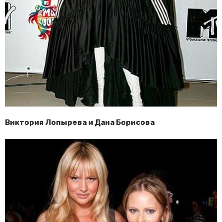
Виктория Лопырева и Дана Борисова