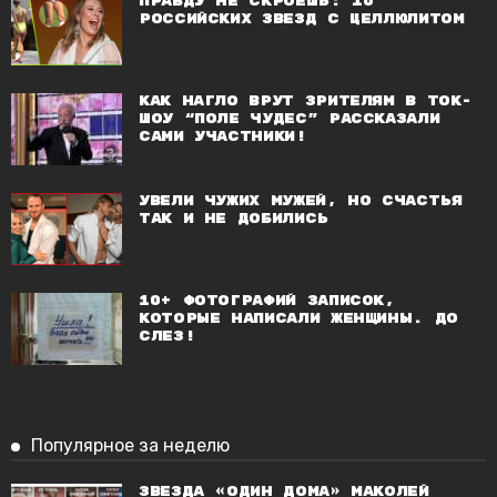
Правду не скроешь: 10
российских звезд с целлюлитом
Как нагло врут зрителям в ток-
шоу “Поле чудес” рассказали
сами участники!
Увели чужих мужей, но счастья
так и не добились
10+ ФОТОГРАФИЙ ЗАПИСОК,
КОТОРЫЕ НАПИСАЛИ ЖЕНЩИНЫ. ДО
СЛЕЗ!
Популярное за неделю
Звезда «Один дома» Маколей