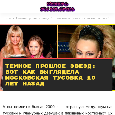
Home
Темное прошлое звезд: Вот как выглядела московская тусовка 10 лет назад
Темное прошлое звезд:
Вот как выглядела
московская тусовка 10
лет назад
А вы помните былые 2000-е — странную моду, шумные
тусовки и гламурных девушек в плюшевых костюмах? Ох