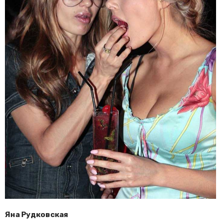
Яна Рудковская