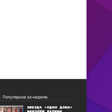
Популярное за неделю
Звезда «Один дома»
Маколей Калкин