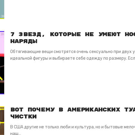
7 звезд, которые не умеют но
наряды
Обтягивающие вещи смотрятся очень сексуально при двух у
идеальной фигуры и выбираете себе одежду по размеру. Ес
Вот почему в американских ту
чистки
В США другие не только люби и культура, но и бытовые мело
наш…