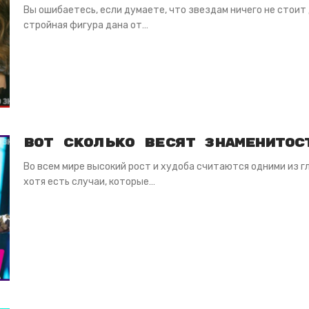
Вы ошибаетесь, если думаете, что звездам ничего не стоит
стройная фигура дана от…
Вот сколько весят знаменитос
Во всем мире высокий рост и худоба считаются одними из г
хотя есть случаи, которые…