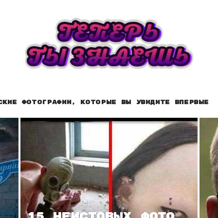
ские фотографии, которые вы увидите впервые
15 неистовых фото