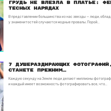
Грудь не влезла в платье: Фе
тесных нарядах
В представлении большинства из нас звезды — люди, облад
у знаменитостей случаются модные провалы. Порой…
7 душераздирающих фотографий
станете прежним…
Каждую секунду на Земле люди делают миллионы фотографи
и каждый имеет возможность фотографировать все, что…