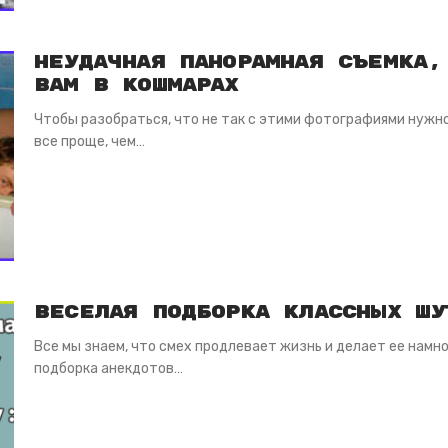
Неудачная панорамная съемка,
вам в кошмарах
Чтобы разобраться, что не так с этими фотографиями нужно
все проще, чем…
Веселая подборка классных шу
Все мы знаем, что смех продлевает жизнь и делает ее намно
подборка анекдотов…