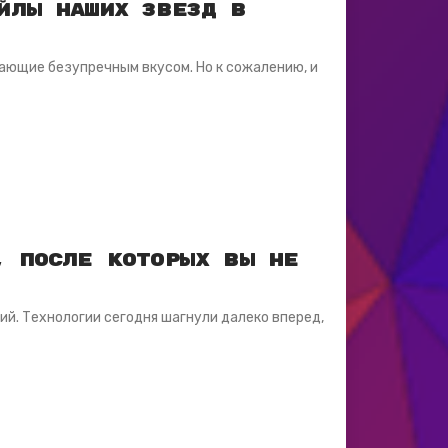
йлы наших звезд в
ающие безупречным вкусом. Но к сожалению, и
, после которых вы не
й. Технологии сегодня шагнули далеко вперед,