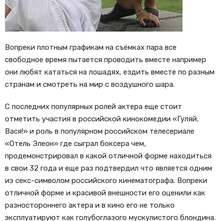
Вопреки плотным графикам на съёмках пара все
свободное время пытается проводить вместе например
они любят кататься на лошадях, ездить вместе по разным
странам и смотреть на мир с воздушного шара.
С последних популярных ролей актера еще стоит
отметить участия в российской кинокомедии «Гуляй,
Вася!» и роль в популярном российском телесериале
«Отель Элеон» где сыграл боксера чем,
продемонстрировал в какой отличной форме находиться
в свои 32 года и еще раз подтвердил что является одним
из секс-символом российского кинематографа. Вопреки
отличной форме и красивой внешности его оценили как
разностороннего актера и в кино его не только
эксплуатируют как голубоглазого мускулистого блондина.