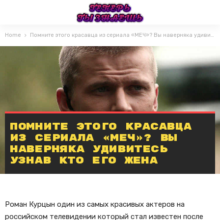
Home
Помните этого красавца из сериала «МЕЧ»? Вы наверняка удивитесь узнав кто его жена
Помните этого красавца
из сериала «МЕЧ»? Вы
наверняка удивитесь
узнав кто его жена
Роман Курцын один из самых красивых актеров на
российском телевидении который стал известен после