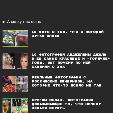
А еще у нас есть:
10 фото о том, что с погодой
шутки плохи
10 фотографий Анджелины Джоли
в ее самые красивые и «горячие»
годы. Вот почему по ней
сходили с ума
Реальные фотографии с
российских вечеринок, на
которых что-то пошло не так
Кругом обман. Фотографии
доказывающие то, что ничему
нельзя верить