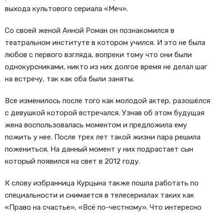
выхода культового сериала «Меч».
Со своей женой Анной Роман он познакомился в
театральном институте в котором учился. И это не была
любов с первого взгляда, вопреки тому что они были
однокурсниками, никто из них долгое время не делал шаг
на встречу, так как оба были заняты.
Все изменилось после того как молодой актер, разошёлся
с девушкой которой встречался. Узнав об этом будущая
жена воспользовалась моментом и предложила ему
пожить у нее. После трех лет такой жизни пара решила
пожениться. На данный момент у них подрастает сын
который появился на свет в 2012 году.
К слову избранница Курцына также пошла работать по
специальности и снимается в телесериалах таких как
«Право на счастье», «Всё по-честному». Что интересно