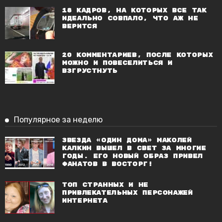
18 кадров, на которых все так
идеально совпало, что аж не
верится
20 комментариев, после которых
можно и повеселиться и
взгрустнуть
Популярное за неделю
Звезда «Один дома» Маколей
Калкин вышел в свет за многие
годы. Его новый образ привел
фанатов в восторг!
Топ странных и не
привлекательных персонажей
Интернета