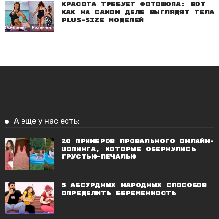
Красота требует фотошопа: Вот
как на самом деле выглядят тела
plus-size моделей
А еще у нас есть:
20 примеров провального онлайн-
шопинга, которые обернулись
грустью-печалью
5 абсурдных народных способов
определить беременность