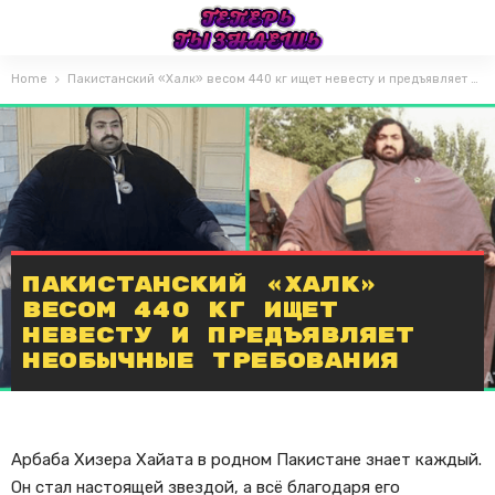
Home
Пакистанский «Халк» весом 440 кг ищет невесту и предъявляет необычные требования
Пакистанский «Халк»
весом 440 кг ищет
невесту и предъявляет
необычные требования
Арбаба Хизера Хайата в родном Пакистане знает каждый.
Он стал настоящей звездой, а всё благодаря его