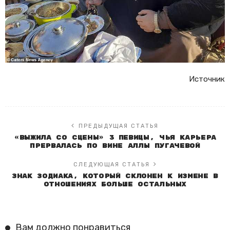
Источник
ПРЕДЫДУЩАЯ СТАТЬЯ
«Выжила со сцены» 3 певицы, чья карьера
прервалась по вине Аллы Пугачевой
СЛЕДУЮЩАЯ СТАТЬЯ
Знак Зодиака, который склонен к измене в
отношениях больше остальных
Вам должно понравиться