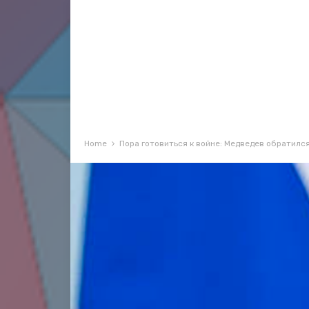
Home
Пора готовиться к войне: Медведев обратилс