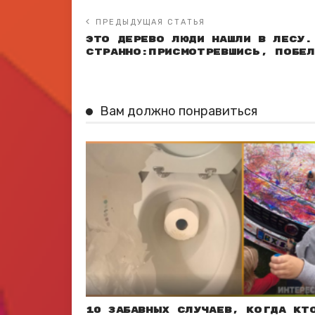
ПРЕДЫДУЩАЯ СТАТЬЯ
Это дерево люди нашли в лесу.
странно:присмотревшись, побел
Вам должно понравиться
10 забавных случаев, когда кт