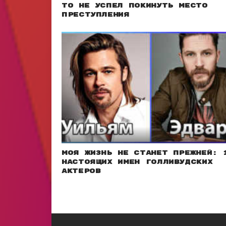
то не успел покинуть место
преступления
Моя жизнь не станет прежней: 
настоящих имен голливудских
актеров