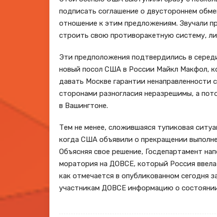
подписать соглашение о двустороннем обмен
отношение к этим предложениям. Звучали пр
строить свою противоракетную систему, ли
Эти предположения подтвердились в середи
новый посол США в России Майкл Макфол, к
давать Москве гарантии ненаправленности с
сторонами разногласия неразрешимы, а пото
в Вашингтоне.
Тем не менее, сложившаяся тупиковая ситуа
когда США объявили о прекращении выполне
Объясняя свое решение, Госдепартамент нап
моратория на ДОВСЕ, который Россия ввела 
как отмечается в опубликованном сегодня з
участникам ДОВСЕ информацию о состоянии