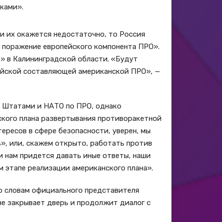
ками».
и их окажется недостаточно, то Россия
 поражение европейского компонента ПРО».
» в Калининградской области. «Будут
ейской составляющей американской ПРО», —
и Штатами и НАТО по ПРО, однако
ского плана развертывания противоракетной
ересов в сфере безопасности, уверен, мы
», или, скажем открыто, работать против
и нам придется давать иные ответы, наши
 этапе реализации американского плана».
По словам официального представителя
не закрывает дверь и продолжит диалог с