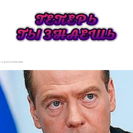
я к россиянам