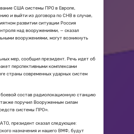
ывание США системы ПРО в Европе,
нию и выйти из договора по СНВ в случае,
риятном развитии ситуации Россия
онтроля над вооружениями, — сказал
льными вооружениями, могут возникнуть
ных мер, сообщил президент. Речь идет об
ракет перспективными комплексами
юге страны современных ударных систем
 боевой состав радиолокационную станцию
н также поручил Вооруженным силам
редств системы ПРО».
АТО, президент сказал следующее:
ского назначения и нашего ВМФ, будут