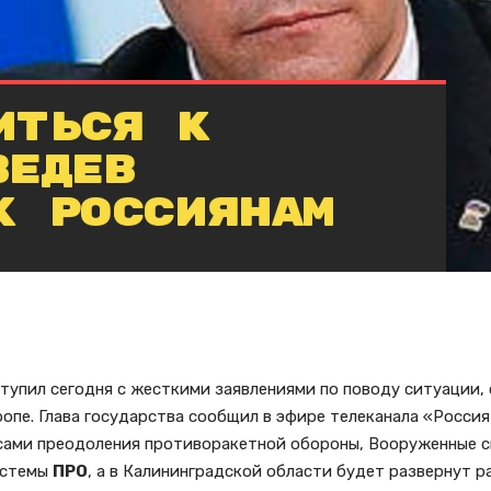
иться к
ведев
к россиянам
тупил сегодня с жесткими заявлениями по поводу ситуации,
опе. Глава государства сообщил в эфире телеканала «Россия
сами преодоления противоракетной обороны, Вооруженные 
истемы
ПРО
, а в Калининградской области будет развернут 