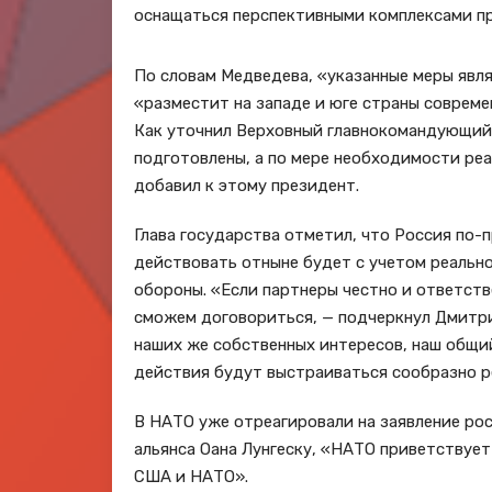
оснащаться перспективными комплексами п
По словам Медведева, «указанные меры явл
«разместит на западе и юге страны соврем
Как уточнил Верховный главнокомандующий,
подготовлены, а по мере необходимости ре
добавил к этому президент.
Глава государства отметил, что Россия по
действовать отныне будет с учетом реальн
обороны. «Если партнеры честно и ответств
сможем договориться, — подчеркнул Дмитри
наших же собственных интересов, наш общий
действия будут выстраиваться сообразно р
В НАТО уже отреагировали на заявление ро
альянса Оана Лунгеску, «НАТО приветствует
США и НАТО».