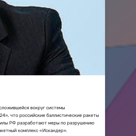
 сложившейся вокруг системы
24», что российские баллистические ракеты
силы РФ разработают меры по разрушению
ракетный комплекс «Искандер».