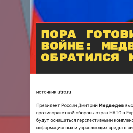
Пора готов
войне: Мед
обратился 
источник utro.ru
Президент России Дмитрий
Медведев
выс
противоракетной обороны стран НАТО в Евр
будут оснащаться перспективными комплек
информационных и управляющих средств с