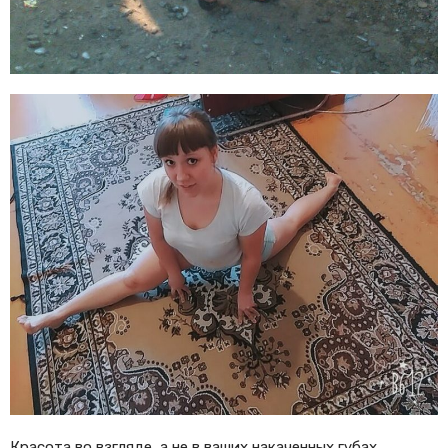
Красота во взгляде, а не в ваших накаченных губах