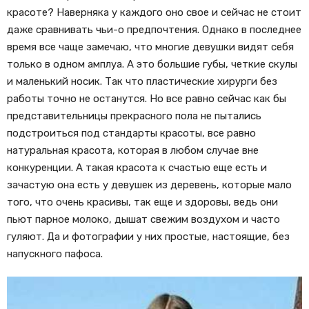
красоте? Наверняка у каждого оно свое и сейчас не стоит
даже сравнивать чьи-о предпочтения. Однако в последнее
время все чаще замечаю, что многие девушки видят себя
только в одном амплуа. А это большие губы, четкие скулы
и маленький носик. Так что пластические хирурги без
работы точно не останутся. Но все равно сейчас как бы
представительницы прекрасного пола не пытались
подстроиться под стандарты красоты, все равно
натуральная красота, которая в любом случае вне
конкуренции. А такая красота к счастью еще есть и
зачастую она есть у девушек из деревень, которые мало
того, что очень красивы, так еще и здоровы, ведь они
пьют парное молоко, дышат свежим воздухом и часто
гуляют. Да и фотографии у них простые, настоящие, без
напускного пафоса.