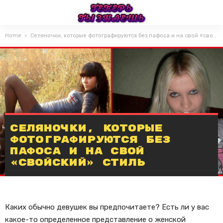
Home
Селяночки, которые фотографируются без пафоса и на свой «свойский» стиль
Селяночки, которые
фотографируются без
пафоса и на свой
«свойский» стиль
Каких обычно девушек вы предпочитаете? Есть ли у вас
какое-то определенное представление о женской