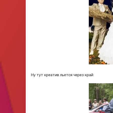
Ну тут креатив льется через край