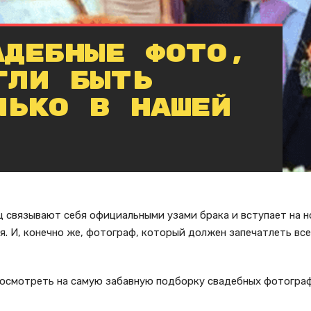
адебные фото,
гли быть
лько в нашей
ц связывают себя официальными узами брака и вступает на н
я. И, конечно же, фотограф, который должен запечатлеть вс
посмотреть на самую забавную подборку свадебных фотогра