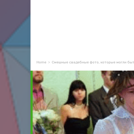
Home
Смешные свадебные фото, которые могли быт