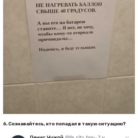
6. Сознавайтесь, кто попадал в такую ситуацию?