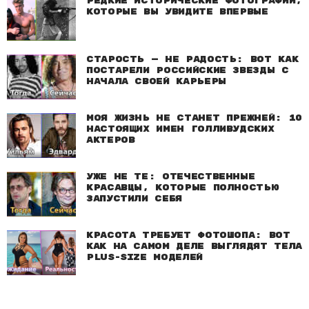
Редкие исторические фотографии,
которые вы увидите впервые
Старость — не радость: Вот как
постарели российские звезды с
начала своей карьеры
Моя жизнь не станет прежней: 10
настоящих имен голливудских
актеров
Уже не те: Отечественные
красавцы, которые полностью
запустили себя
Красота требует фотошопа: Вот
как на самом деле выглядят тела
plus-size моделей