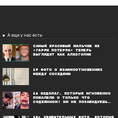
А еще у нас есть:
Самый красивый мальчик из
«Гарри Потерра» теперь
выглядит как алкоголик
19 фото о взаимоотношениях
между соседями
16 бедолаг, которые мгновенно
пожалели о только что
содеянном! Им не позавидуешь…
10+ удивительных фото, которые