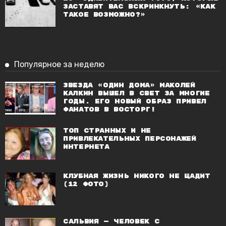
заставят вас вскринкнуть: «Как
такое возможно?»
Популярное за неделю
Звезда «Один дома» Маколей
Калкин вышел в свет за многие
годы. Его новый образ привел
фанатов в восторг!
Топ странных и не
привлекательных персонажей
Интернета
Клубная жизнь никого не щадит
(12 фото)
Сальвия — человек с