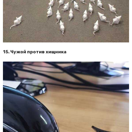
15. Чужой против хищника