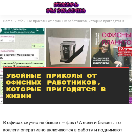
Home
Убойные приколы от офисных работников, которые пригодятся в жизни
Убойные приколы от
офисных работников,
которые пригодятся в
жизни
В офисах скучно не бывает — факт! А если и бывает, то
коллеги оперативно включаются в работу и поднимают