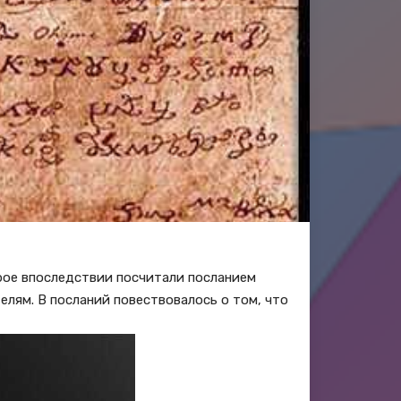
рое впоследствии посчитали посланием
елям. В посланий повествовалось о том, что