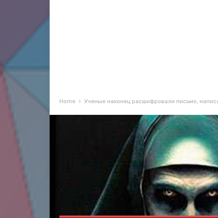
Home
Ученые наконец расшифровали письмо, написа