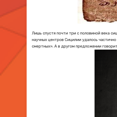
Лишь спустя почти три с половиной века си
научных центров Сицилии удалось частично 
смертных». А в другом предложении говоритс