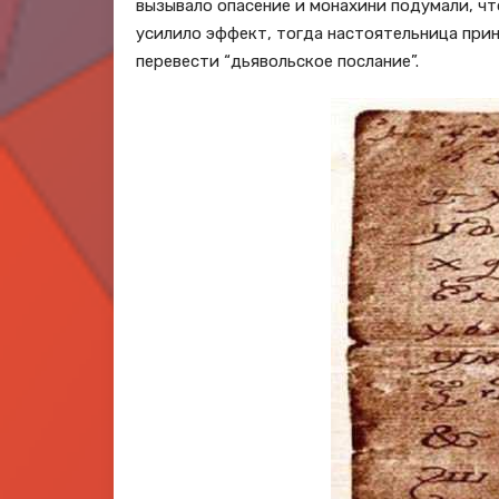
вызывало опасение и монахини подумали, чт
усилило эффект, тогда настоятельница прин
перевести “дьявольское послание”.