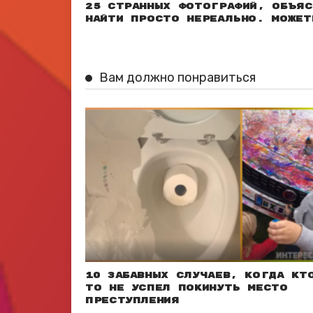
25 странных фотографий, объяс
найти просто нереально. Может
Вам должно понравиться
10 забавных случаев, когда кт
то не успел покинуть место
преступления