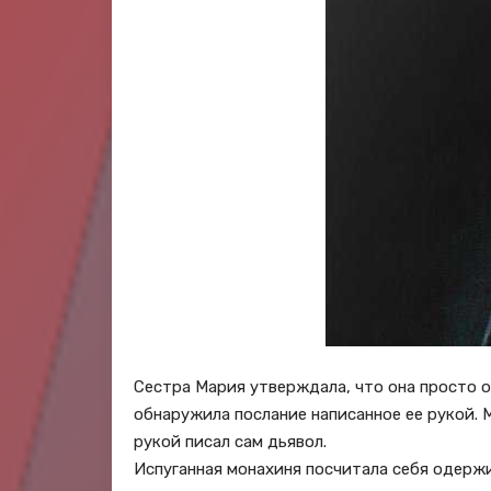
Сестра Мария утверждала, что она просто от
обнаружила послание написанное ее рукой. М
рукой писал сам дьявол.
Испуганная монахиня посчитала себя одерж