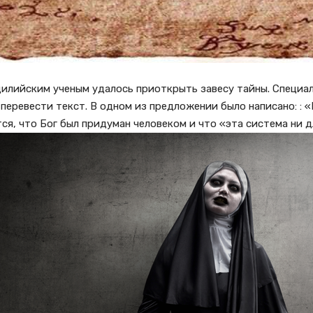
цилийским ученым удалось приоткрыть завесу тайны. Специа
перевести текст. В одном из предложении было написано: : 
я, что Бог был придуман человеком и что «эта система ни д