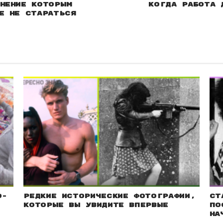
нение которым
Когда работа 
е не стараться
о-
Редкие исторические фотографии,
Ст
которые вы увидите впервые
по
на