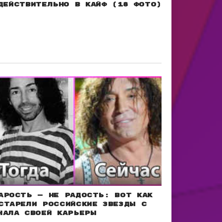
действительно в кайф (18 фото)
арость — не радость: Вот как
старели российские звезды с
чала своей карьеры