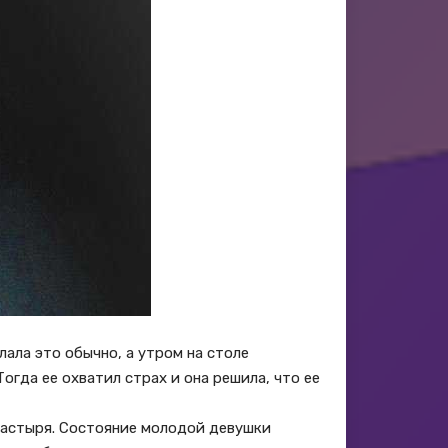
лала это обычно, а утром на столе
огда ее охватил страх и она решила, что ее
настыря. Состояние молодой девушки