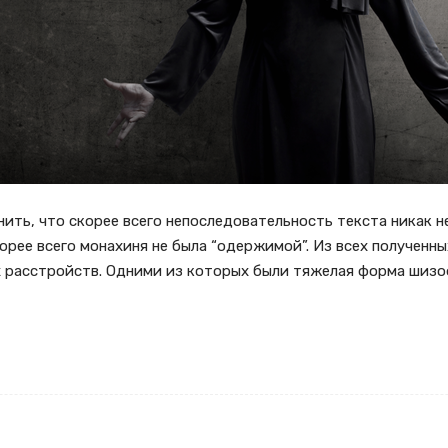
нить, что скорее всего непоследовательность текста никак н
орее всего монахиня не была “одержимой”. Из всех полученны
х расстройств. Одними из которых были тяжелая форма шизо