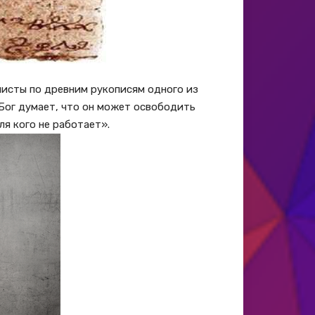
листы по древним рукописям одного из
«Бог думает, что он может освободить
ля кого не работает».