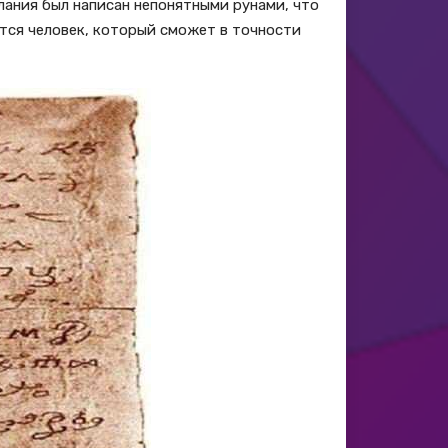
лания был написан непонятными рунами, что
ется человек, который сможет в точности