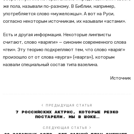
же пола, называли по-разному. В Библии, например,
употребляется слово «мужеложцы». А вот на Руси,
согласно некоторым источникам, их называли «астами».
Есть и другая информация. Некоторые лингвисты
считают, слово «варяги» — синоним современного слова
«геи». Эту теорию подкрепляют тем, что слово «варяг»
произошло от от слова «вурга» («варга»), которым
назвали специальный состав типа вазелина.
Источник
ПРЕДЫДУЩАЯ СТАТЬЯ
7 российских актрис, которые резко
постарели. Мы в шоке…
СЛЕДУЮЩАЯ СТАТЬЯ