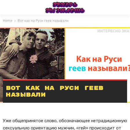
Home
Вот как на Руси геев называли
Вот как на Руси геев
называли
Уже общепринятое слово, обозначающее нетрадиционную
сексуальную ориентацию мужчин, «гей» происходит от