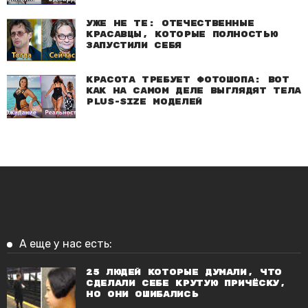
Уже не те: Отечественные
красавцы, которые полностью
запустили себя
Красота требует фотошопа: Вот
как на самом деле выглядят тела
plus-size моделей
А еще у нас есть:
25 людей которые думали, что
сделали себе крутую причёску,
но они ошибались