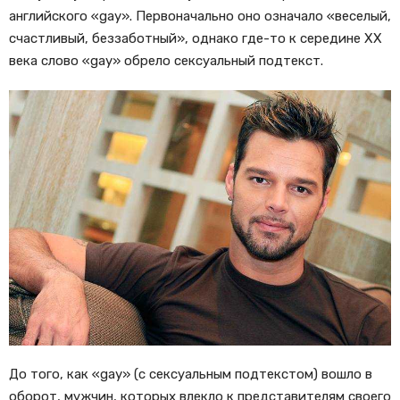
английского «gay». Первоначально оно означало «веселый,
счастливый, беззаботный», однако где-то к середине XX
века слово «gay» обрело сексуальный подтекст.
До того, как «gay» (с сексуальным подтекстом) вошло в
оборот, мужчин, которых влекло к представителям своего