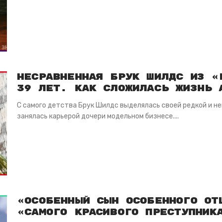
Несравненная Брук Шилдс из «
39 лет. Как сложилась жизнь 
С самого детства Брук Шилдс выделялась своей редкой и н
занялась карьерой дочери модельном бизнесе....
«Особенный сын особенного от
«самого красивого преступник