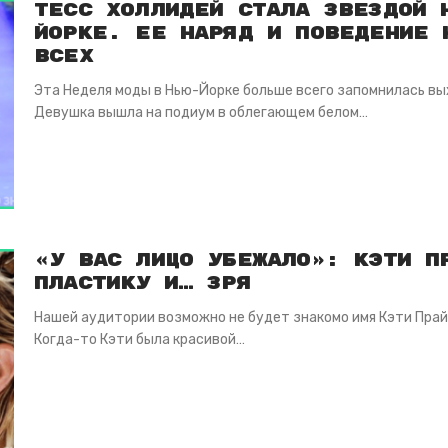
Тесс Холлидей стала звездой 
Йорке. Ее наряд и поведение 
всех
Эта Неделя моды в Нью-Йорке больше всего запомнилась вы
Девушка вышла на подиум в облегающем белом…
«У вас лицо убежало»: Кэти П
пластику и… зря
Нашей аудитории возможно не будет знакомо имя Кэти Прайс
Когда-то Кэти была красивой…