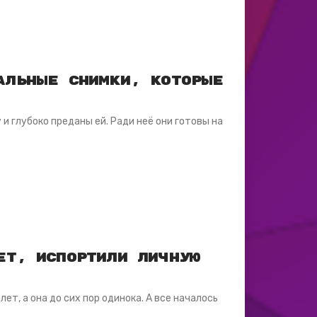
альные снимки, которые
 глубоко преданы ей. Ради неё они готовы на
ет, испортили личную
ет, а она до сих пор одинока. А все началось