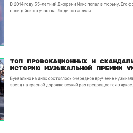
В 2014 году 35-летний Джереми Микс попал в тюрьму. Его ф
полицейского участка. Люди оставляли…
Топ провокационных и скандал
историю музыкальной премии V
Буквально на днях состоялось очередное вручение музыкаль
звезд на красной дорожке всякий раз превращается в яркое