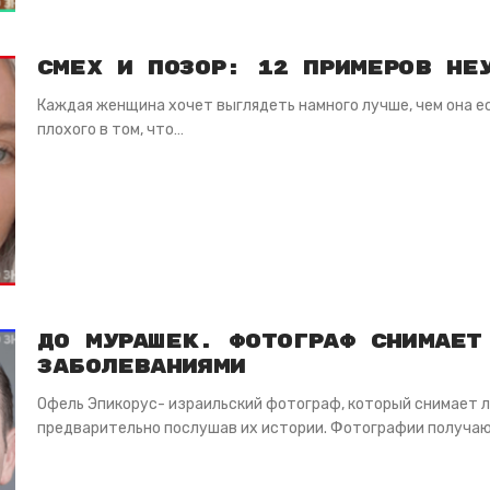
Смех и позор: 12 примеров не
Каждая женщина хочет выглядеть намного лучше, чем она ес
плохого в том, что…
До мурашек. Фотограф снимает
заболеваниями
Офель Эпикорус- израильский фотограф, который снимает 
предварительно послушав их истории. Фотографии получают