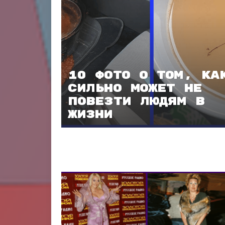
10 фото о том, ка
сильно может не
повезти людям в
жизни