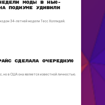
Недели моды в Нью-
на подиуме удивили
ходом 34-летней модели Тесс Холлидей.
райс сделала очередную
, но в США она является известной личностью.