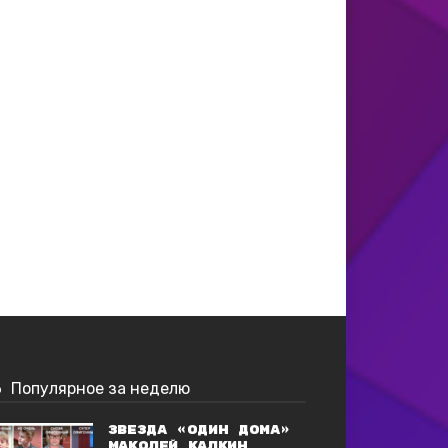
Популярное за неделю
Звезда «Один дома»
Маколей Калкин